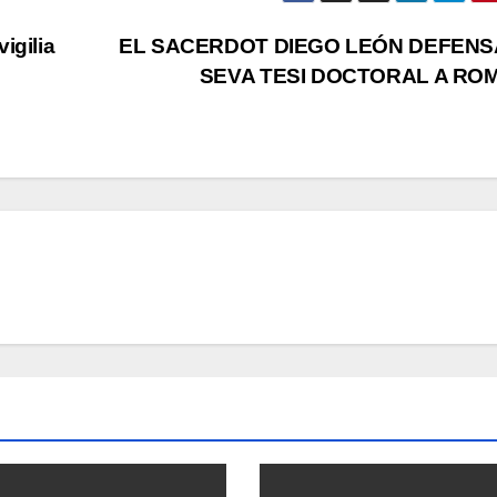
igilia
EL SACERDOT DIEGO LEÓN DEFENS
SEVA TESI DOCTORAL A RO