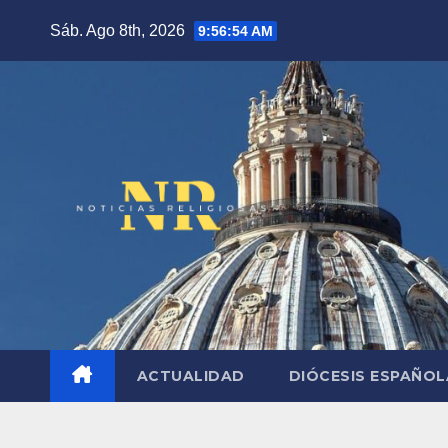
Saltar
Sáb. Ago 8th, 2026
9:56:55 AM
al
contenido
ACTUALIDAD
DIÓCESIS ESPAÑO