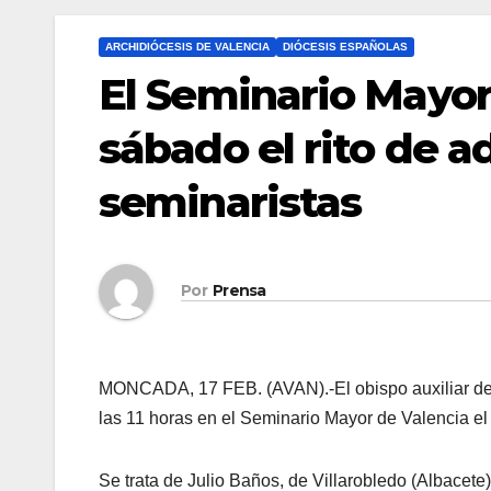
ARCHIDIÓCESIS DE VALENCIA
DIÓCESIS ESPAÑOLAS
El Seminario Mayor
sábado el rito de 
seminaristas
Por
Prensa
MONCADA, 17 FEB. (AVAN).-El obispo auxiliar de
las 11 horas en el Seminario Mayor de Valencia el 
Se trata de Julio Baños, de Villarobledo (Albace