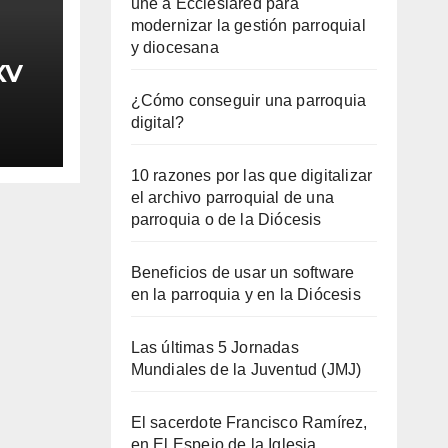
une a Ecclesiared para
modernizar la gestión parroquial
y diocesana
XV
¿Cómo conseguir una parroquia
digital?
10 razones por las que digitalizar
el archivo parroquial de una
parroquia o de la Diócesis
Beneficios de usar un software
en la parroquia y en la Diócesis
Las últimas 5 Jornadas
Mundiales de la Juventud (JMJ)
El sacerdote Francisco Ramírez,
en El Espejo de la Iglesia