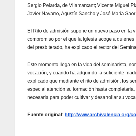
Sergio Pelarda, de Vilamarxant; Vicente Miguel Pl
Javier Navarro, Agustín Sancho y José María Saorí
El Rito de admisión supone un nuevo paso en la 
compromiso por el que la Iglesia acoge a quienes
del presbiterado, ha explicado el rector del Semi
Este momento llega en la vida del seminarista, no
vocación, y cuando ha adquirido la suficiente madu
explicado que mediante el rito de admisión, los s
especial atención su formación hasta completarla, 
necesaria para poder cultivar y desarrollar su voca
Fuente original:
http://www.archivalencia.or