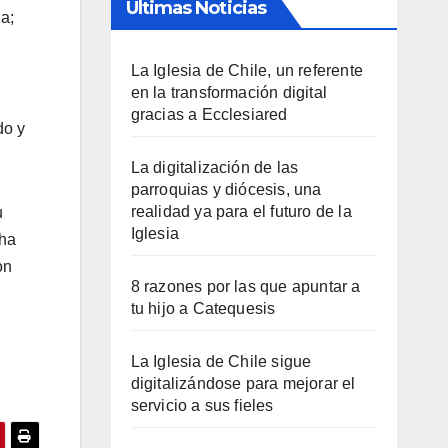
Últimas Noticias
a;
La Iglesia de Chile, un referente
en la transformación digital
gracias a Ecclesiared
do y
La digitalización de las
parroquias y diócesis, una
realidad ya para el futuro de la
u
Iglesia
 ha
on
8 razones por las que apuntar a
tu hijo a Catequesis
La Iglesia de Chile sigue
digitalizándose para mejorar el
servicio a sus fieles