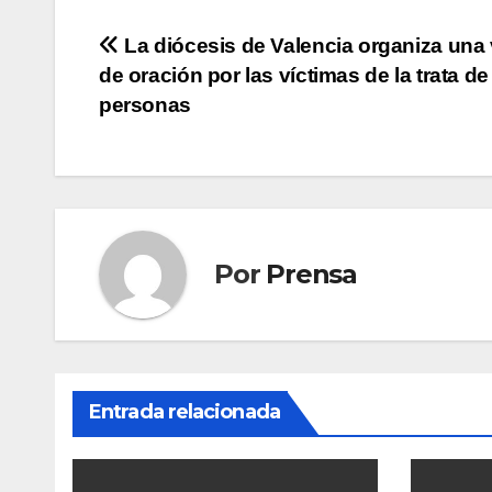
Navegación
La diócesis de Valencia organiza una v
de oración por las víctimas de la trata de
de
personas
entradas
Por
Prensa
Entrada relacionada