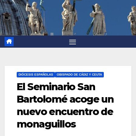
DIÓCESIS ESPAÑOLAS
OBISPADO DE CÁDIZ Y CEUTA
El Seminario San
Bartolomé acoge un
nuevo encuentro de
monaguillos