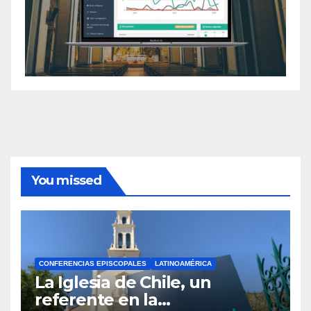
You missed
CONFERENCIAS EPISCOPALES
LATINOAMÉRICA
La Iglesia de Chile, un
referente en la