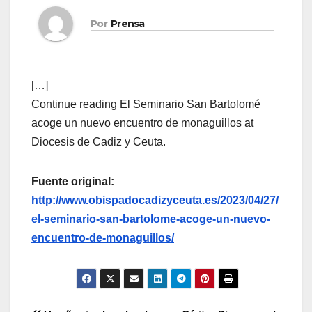
Por
Prensa
[…]
Continue reading El Seminario San Bartolomé
acoge un nuevo encuentro de monaguillos at
Diocesis de Cadiz y Ceuta.
Fuente original:
http://www.obispadocadizyceuta.es/2023/04/27/
el-seminario-san-bartolome-acoge-un-nuevo-
encuentro-de-monaguillos/