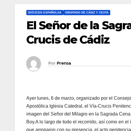
DIÓCESIS ESPAÑOLAS
OBISPADO DE CÁDIZ Y CEUTA
El Señor de la Sagr
Crucis de Cádiz
Por
Prensa
Ayer lunes, 6 de marzo, organizado por el Consejo
Apostólica Iglesia Catedral, el Vía-Crucis Peniten
imagen del Señor del Milagro en la Sagrada Cena,
Boy.A lo largo de todo el recorrido, así como en el
que arroparon con su presencia, el acto penitenc