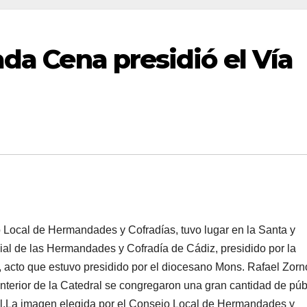
ada Cena presidió el Vía
 Local de Hermandades y Cofradías, tuvo lugar en la Santa y
cial de las Hermandades y Cofradía de Cádiz, presidido por la
 acto que estuvo presidido por el diocesano Mons. Rafael Zor
 interior de la Catedral se congregaron una gran cantidad de púb
ial.La imagen elegida por el Consejo Local de Hermandades y