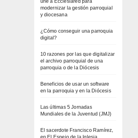
une a Ecclesiared para
modernizar la gestión parroquial
y diocesana
¿Cómo conseguir una parroquia
digital?
10 razones por las que digitalizar
el archivo parroquial de una
parroquia o de la Diócesis
Beneficios de usar un software
en la parroquia y en la Diócesis
Las últimas 5 Jornadas
Mundiales de la Juventud (JMJ)
El sacerdote Francisco Ramírez,
en El Espejo de la Iglesia