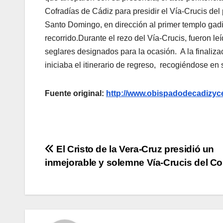
Cofradías de Cádiz para presidir el Vía-Crucis del 
Santo Domingo, en dirección al primer templo gadi
recorrido.Durante el rezo del Vía-Crucis, fueron le
seglares designados para la ocasión. A la finaliz
iniciaba el itinerario de regreso, recogiéndose en
Fuente original:
http://www.obispadodecadizyce
Navegación
El Cristo de la Vera-Cruz presidió un
inmejorable y solemne Vía-Crucis del C
de
entradas