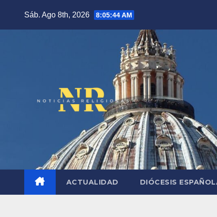
Saltar
Sáb. Ago 8th, 2026
8:05:45 AM
al
contenido
ACTUALIDAD
DIÓCESIS ESPAÑO