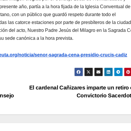
presente año, partía a la hora fijada de la Iglesia Conventual de
tano, con un público que guardó respeto durante todo el
ídas las catorce estaciones por parte de presbíteros de la ciudad
ación del acto, Nuestro Padre Jesús del Milagro en la Sagrada 
 su sede canónica a la hora prevista.
uta.org/noticia/senor-sagrada-cena-presidio-crucis-cadiz
El cardenal Cañizares imparte un retiro 
onsejo
Convictorio Sacerdo