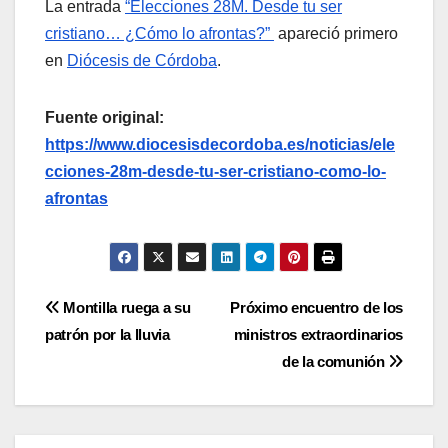
La entrada
“Elecciones 28M. Desde tu ser
cristiano… ¿Cómo lo afrontas?”
apareció primero
en
Diócesis de Córdoba
.
Fuente original:
https://www.diocesisdecordoba.es/noticias/ele
cciones-28m-desde-tu-ser-cristiano-como-lo-
afrontas
Navegación
Montilla ruega a su
Próximo encuentro de los
patrón por la lluvia
ministros extraordinarios
de
de la comunión
entradas