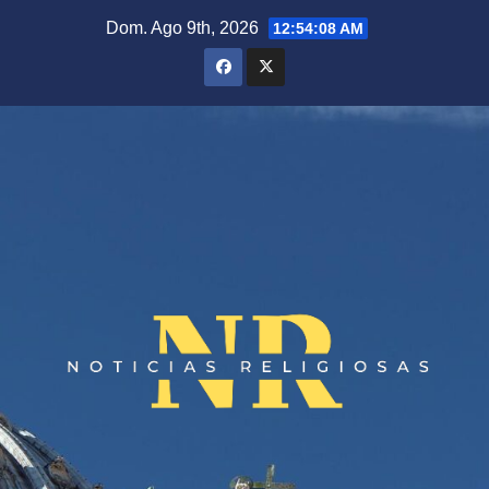
Saltar
Dom. Ago 9th, 2026
12:54:09 AM
al
contenido