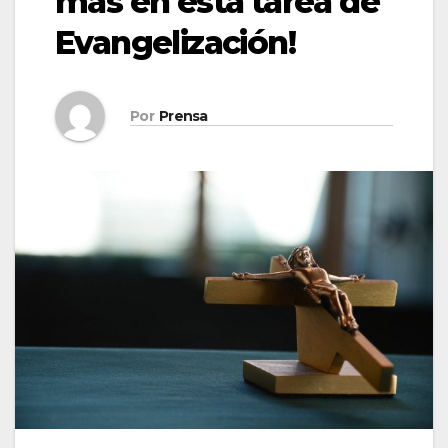
más en esta tarea de
Evangelización!
Por
Prensa