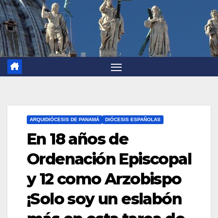
ARQUIDIÓCESIS DE PANAMÁ
DIÓCESIS ESPAÑOLAS
En 18 años de
Ordenación Episcopal
y 12 como Arzobispo
¡Solo soy un eslabón