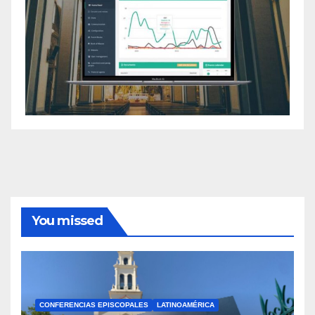
You missed
CONFERENCIAS EPISCOPALES
LATINOAMÉRICA