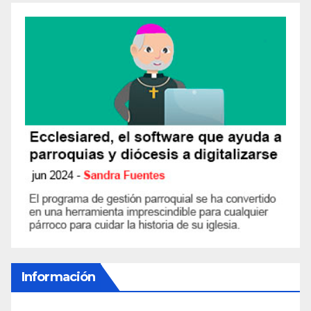
Información