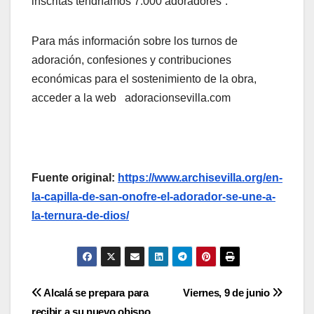
inscritas tendríamos 7.000 adoradores”.
Para más información sobre los turnos de
adoración, confesiones y contribuciones
económicas para el sostenimiento de la obra,
acceder a la web adoracionsevilla.com
Fuente original:
https://www.archisevilla.org/en-
la-capilla-de-san-onofre-el-adorador-se-une-a-
la-ternura-de-dios/
Navegación
Alcalá se prepara para
Viernes, 9 de junio
recibir a su nuevo obispo