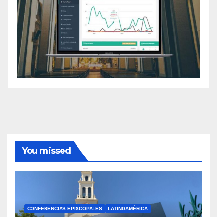
You missed
CONFERENCIAS EPISCOPALES
LATINOAMÉRICA