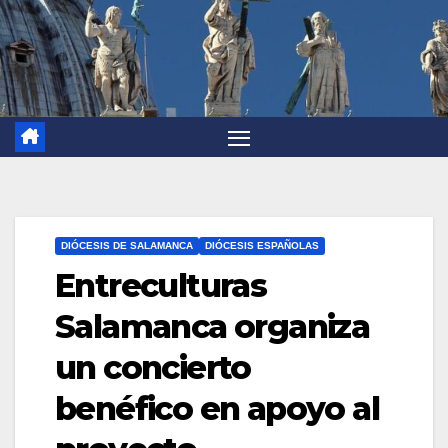
DIÓCESIS DE SALAMANCA
DIÓCESIS ESPAÑOLAS
Entreculturas
Salamanca organiza
un concierto
benéfico en apoyo al