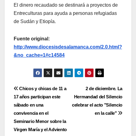
El dinero recaudado se destinará a proyectos de
Entreculturas para ayuda a personas refugiadas
de Sudán y Etiopía.
Fuente original:
http://www.diocesisdesalamanca.com/2.0.html?
&no_cache=1#c14584
Navegación
Chicos y chicas de 11 a
2 de diciembre. La
17 años participan este
Hermandad del Silencio
de
sábado en una
celebrar el acto "Silencio
entradas
convivencia en el
en la calle"
Seminario Menor sobre la
Virgen María y el Adviento