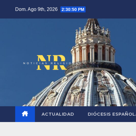
Saltar
Dom. Ago 9th, 2026
2:30:51 PM
al
contenido
ACTUALIDAD
DIÓCESIS ESPAÑO