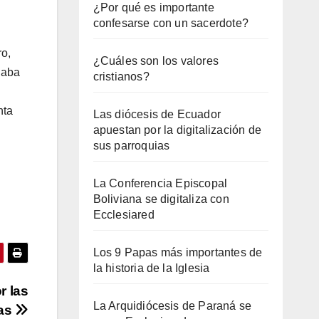
¿Por qué es importante
confesarse con un sacerdote?
ro,
¿Cuáles son los valores
naba
cristianos?
nta
Las diócesis de Ecuador
apuestan por la digitalización de
sus parroquias
La Conferencia Episcopal
Boliviana se digitaliza con
Ecclesiared
Los 9 Papas más importantes de
la historia de la Iglesia
r las
La Arquidiócesis de Paraná se
vas