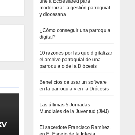
une a Ecclesiared para
modernizar la gestión parroquial
y diocesana
¿Cómo conseguir una parroquia
digital?
10 razones por las que digitalizar
el archivo parroquial de una
parroquia o de la Diócesis
Beneficios de usar un software
en la parroquia y en la Diócesis
Las últimas 5 Jornadas
Mundiales de la Juventud (JMJ)
XV
El sacerdote Francisco Ramírez,
en El Espejo de la Iglesia