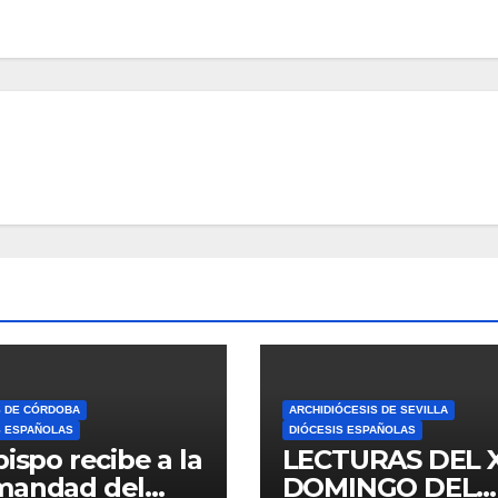
S DE CÓRDOBA
ARCHIDIÓCESIS DE SEVILLA
S ESPAÑOLAS
DIÓCESIS ESPAÑOLAS
bispo recibe a la
LECTURAS DEL 
mandad del
DOMINGO DEL