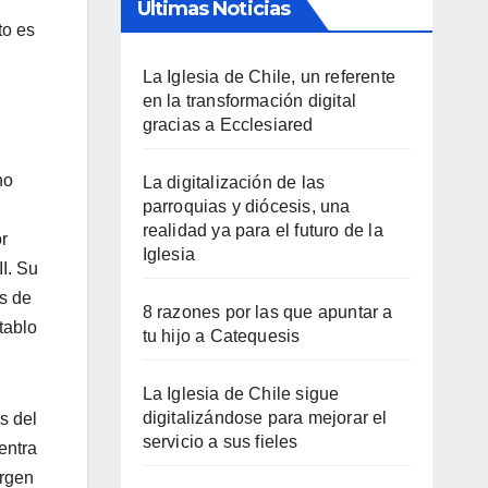
Últimas Noticias
to es
La Iglesia de Chile, un referente
en la transformación digital
gracias a Ecclesiared
no
La digitalización de las
parroquias y diócesis, una
realidad ya para el futuro de la
r
Iglesia
I. Su
s de
8 razones por las que apuntar a
tablo
tu hijo a Catequesis
La Iglesia de Chile sigue
digitalizándose para mejorar el
s del
servicio a sus fieles
entra
irgen