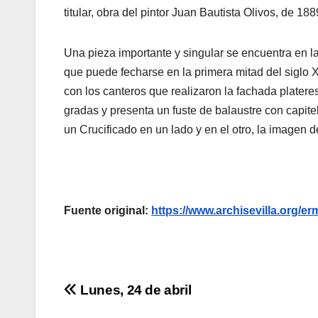
titular, obra del pintor Juan Bautista Olivos, de 188
Una pieza importante y singular se encuentra en la
que puede fecharse en la primera mitad del siglo 
con los canteros que realizaron la fachada platere
gradas y presenta un fuste de balaustre con capit
un Crucificado en un lado y en el otro, la imagen 
Fuente original:
https://www.archisevilla.org/er
Navegación
Lunes, 24 de abril