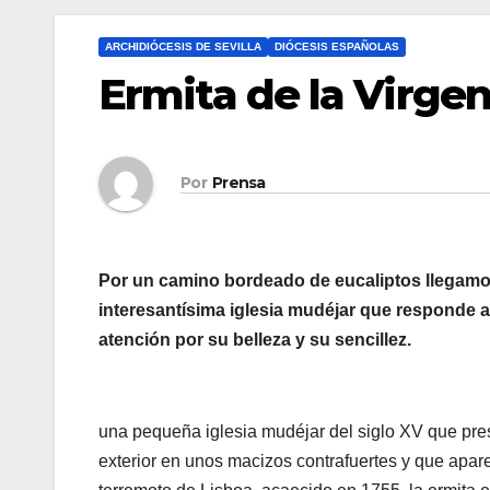
ARCHIDIÓCESIS DE SEVILLA
DIÓCESIS ESPAÑOLAS
Ermita de la Virgen
Por
Prensa
Por un camino bordeado de eucaliptos llegamos 
interesantísima iglesia mudéjar que responde al 
atención por su belleza y su sencillez.
una pequeña iglesia mudéjar del siglo XV que pre
exterior en unos macizos contrafuertes y que apar