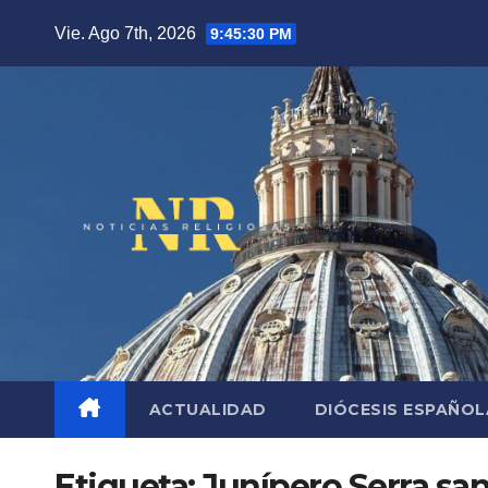
Saltar
Vie. Ago 7th, 2026
9:45:31 PM
al
contenido
ACTUALIDAD
DIÓCESIS ESPAÑO
Etiqueta:
Junípero Serra sa