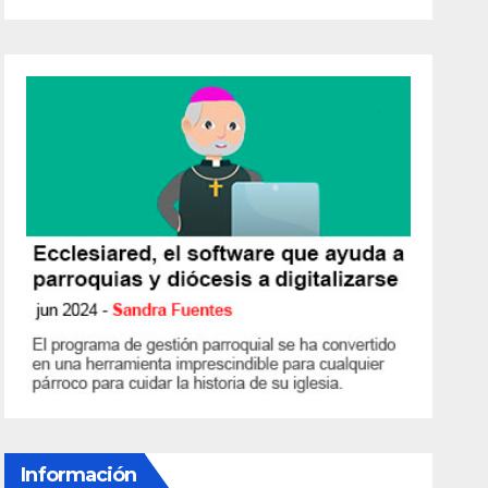
Información