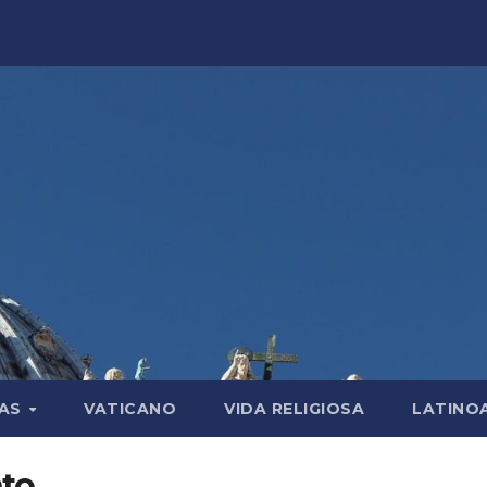
LAS
VATICANO
VIDA RELIGIOSA
LATINO
nto