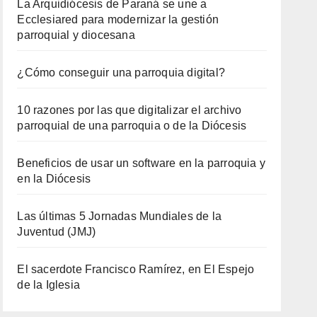
La Arquidiócesis de Paraná se une a
Ecclesiared para modernizar la gestión
parroquial y diocesana
¿Cómo conseguir una parroquia digital?
10 razones por las que digitalizar el archivo
parroquial de una parroquia o de la Diócesis
Beneficios de usar un software en la parroquia y
en la Diócesis
Las últimas 5 Jornadas Mundiales de la
Juventud (JMJ)
El sacerdote Francisco Ramírez, en El Espejo
de la Iglesia