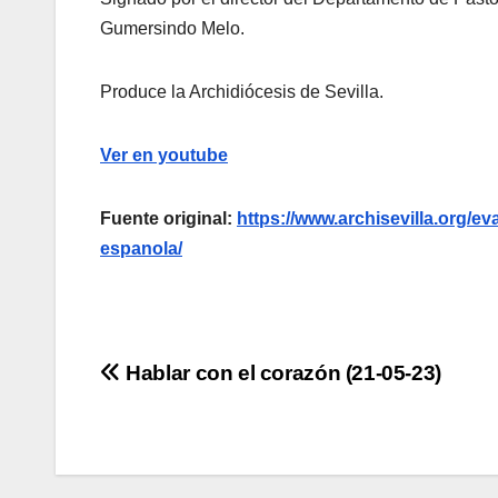
Gumersindo Melo.
Produce la Archidiócesis de Sevilla.
Ver en youtube
Fuente original:
https://www.archisevilla.org/e
espanola/
Navegación
Hablar con el corazón (21-05-23)
de
entradas