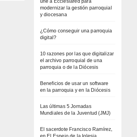
une a Ecclesiared para
modernizar la gestión parroquial
y diocesana
¿Cómo conseguir una parroquia
digital?
10 razones por las que digitalizar
el archivo parroquial de una
parroquia o de la Diócesis
Beneficios de usar un software
en la parroquia y en la Diócesis
Las últimas 5 Jornadas
Mundiales de la Juventud (JMJ)
El sacerdote Francisco Ramírez,
en El Espejo de la Iglesia