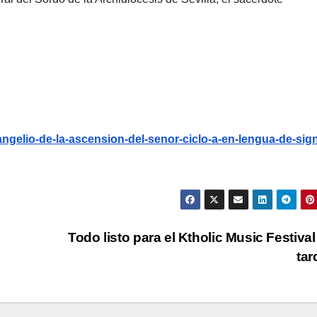
vangelio-de-la-ascension-del-senor-ciclo-a-en-lengua-de-sig
Todo listo para el Ktholic Music Festival
ta