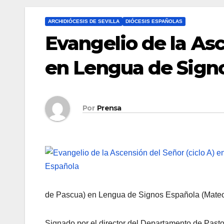
ARCHIDIÓCESIS DE SEVILLA
DIÓCESIS ESPAÑOLAS
Evangelio de la Asc
en Lengua de Sign
Por
Prensa
de Pascua) en Lengua de Signos Española (Mateo
Signado por el director del Departamento de Pastor