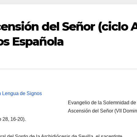
ensión del Señor (ciclo 
os Española
Evangelio de la Solemnidad de 
Ascensión del Señor (VII Domi
 28, 16-20).
al del Sordo de la Archidiócesis de Sevilla, el sacerdote