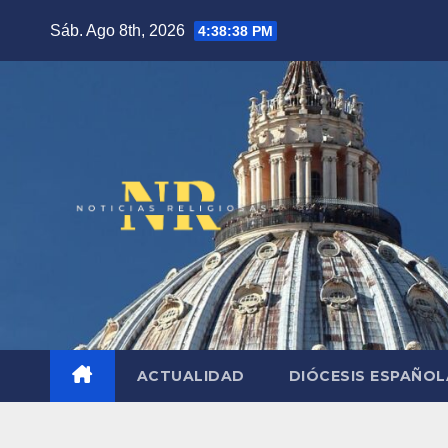
Saltar
Sáb. Ago 8th, 2026
4:38:39 PM
al
contenido
ACTUALIDAD
DIÓCESIS ESPAÑO