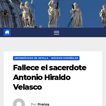
ARCHIDIÓCESIS DE SEVILLA
DIÓCESIS ESPAÑOLAS
Fallece el sacerdote
Antonio Hiraldo
Velasco
Por
Prensa