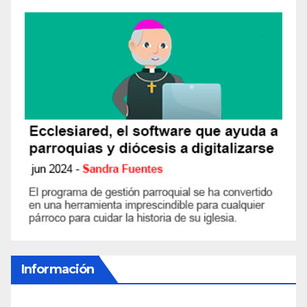
Información