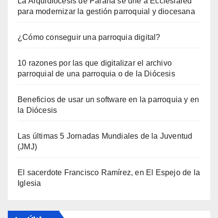
La Arquidiócesis de Paraná se une a Ecclesiared
para modernizar la gestión parroquial y diocesana
¿Cómo conseguir una parroquia digital?
10 razones por las que digitalizar el archivo
parroquial de una parroquia o de la Diócesis
Beneficios de usar un software en la parroquia y en
la Diócesis
Las últimas 5 Jornadas Mundiales de la Juventud
(JMJ)
El sacerdote Francisco Ramírez, en El Espejo de la
Iglesia