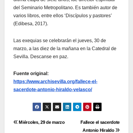
del Seminario Metropolitano. Es también autor de
varios libros, entre ellos ‘Discípulos y pastores’
(Edibesa, 2017).
Las exequias se celebrarán el jueves, 30 de
marzo, a las diez de la mañana en la Catedral de
Sevilla. Descanse en paz.
Fuente original:
https://www.archisevilla.org/fallece-el-
sacerdote-antonio-hiraldo-velasco/
Navegación
Miércoles, 29 de marzo
Fallece el sacerdote
Antonio Hiraldo