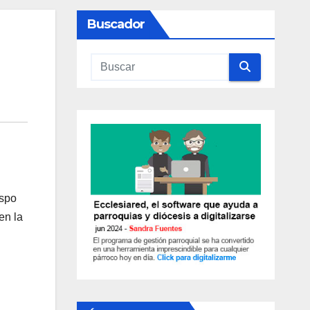
Buscador
ispo
en la