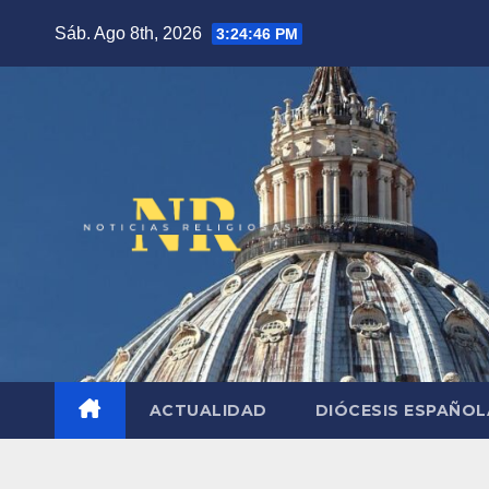
Saltar
Sáb. Ago 8th, 2026
3:24:47 PM
al
contenido
ACTUALIDAD
DIÓCESIS ESPAÑO