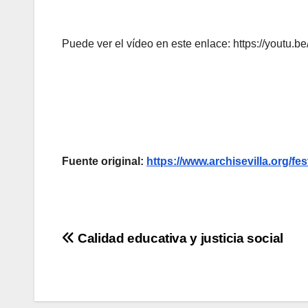
Puede ver el vídeo en este enlace: https://youtu.b
Fuente original:
https://www.archisevilla.org/fes
Navegación
Calidad educativa y justicia social
de
entradas