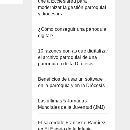
une a Ecclesiared para
modernizar la gestión parroquial
y diocesana
¿Cómo conseguir una parroquia
digital?
10 razones por las que digitalizar
el archivo parroquial de una
parroquia o de la Diócesis
Beneficios de usar un software
en la parroquia y en la Diócesis
Las últimas 5 Jornadas
Mundiales de la Juventud (JMJ)
El sacerdote Francisco Ramírez,
en El Espejo de la Iglesia