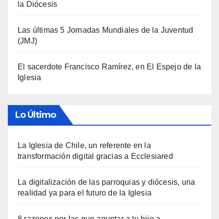
la Diócesis
Las últimas 5 Jornadas Mundiales de la Juventud
(JMJ)
El sacerdote Francisco Ramírez, en El Espejo de la
Iglesia
Lo Último
La Iglesia de Chile, un referente en la
transformación digital gracias a Ecclesiared
La digitalización de las parroquias y diócesis, una
realidad ya para el futuro de la Iglesia
8 razones por las que apuntar a tu hijo a