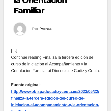
la Orientación
Familiar
Por
Prensa
[…]
Continue reading Finaliza la tercera edición del
curso de Iniciación al Acompañamiento y la
Orientación Familiar at Diocesis de Cadiz y Ceuta.
Fuente original:
http://www.obispadocadizyceuta.es/2023/05/22/
finaliza-la-tercera-edicion-del-curso-de-
iniciacion-al-acompanamiento-y-la-orientacion-