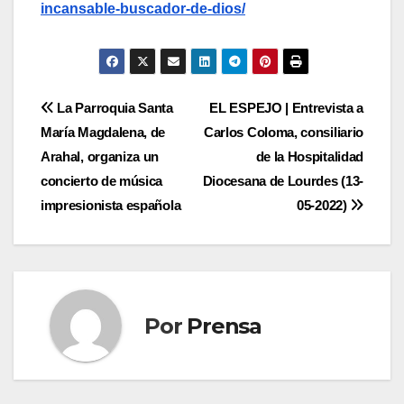
incansable-buscador-de-dios/
Navegación
La Parroquia Santa
EL ESPEJO | Entrevista a
María Magdalena, de
Carlos Coloma, consiliario
de
Arahal, organiza un
de la Hospitalidad
entradas
concierto de música
Diocesana de Lourdes (13-
impresionista española
05-2022)
Por
Prensa