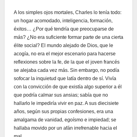
A los simples ojos mortales, Charles lo tenía todo:
un hogar acomodado, inteligencia, formación,
éxitos… ¿Por qué tendría que preocuparse de
más? ¿No era suficiente formar parte de una cierta
élite social? El mundo alejado de Dios, que le
acogía, no era el mejor escenario para hacerse
reflexiones sobre la fe, de la que el joven francés
se alejaba cada vez más. Sin embargo, no podía
sofocar la inquietud que latía dentro de sí. Vivía
con la convicción de que existía algo superior a él
que podría calmar sus ansias; sabía que no
hallarlo le impediría vivir en paz. A sus diecisiete
años, según sus propias confesiones, era una
amalgama de vanidad, egoísmo e impiedad; se
hallaba movido por un afán irrefrenable hacia el
mal…