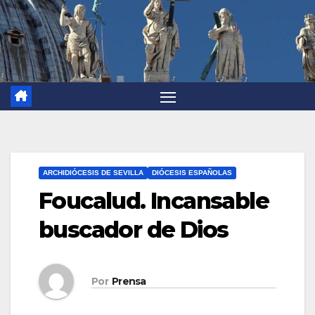
ARCHIDIÓCESIS DE SEVILLA
DIÓCESIS ESPAÑOLAS
Foucalud. Incansable
buscador de Dios
Por
Prensa