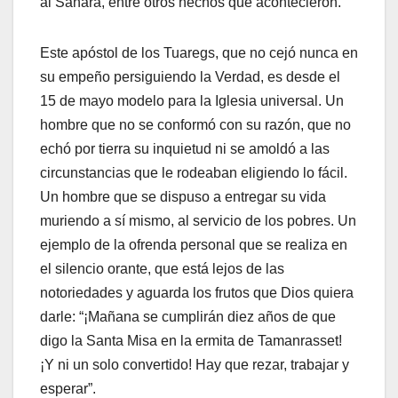
al Sáhara, entre otros hechos que acontecieron.
Este apóstol de los Tuaregs, que no cejó nunca en
su empeño persiguiendo la Verdad, es desde el
15 de mayo modelo para la Iglesia universal. Un
hombre que no se conformó con su razón, que no
echó por tierra su inquietud ni se amoldó a las
circunstancias que le rodeaban eligiendo lo fácil.
Un hombre que se dispuso a entregar su vida
muriendo a sí mismo, al servicio de los pobres. Un
ejemplo de la ofrenda personal que se realiza en
el silencio orante, que está lejos de las
notoriedades y aguarda los frutos que Dios quiera
darle: “¡Mañana se cumplirán diez años de que
digo la Santa Misa en la ermita de Tamanrasset!
¡Y ni un solo convertido! Hay que rezar, trabajar y
esperar”.