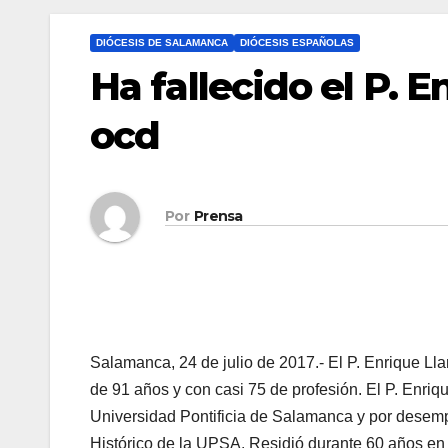
DIÓCESIS DE SALAMANCA
DIÓCESIS ESPAÑOLAS
Ha fallecido el P. 
ocd
Por
Prensa
Salamanca, 24 de julio de 2017.- El P. Enrique Ll
de 91 años y con casi 75 de profesión. El P. Enri
Universidad Pontificia de Salamanca y por desempe
Histórico de la UPSA. Residió durante 60 años en