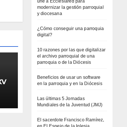
une a Ecclesiared para
modernizar la gestión parroquial
y diocesana
¿Cómo conseguir una parroquia
digital?
10 razones por las que digitalizar
el archivo parroquial de una
parroquia o de la Diócesis
Beneficios de usar un software
XV
en la parroquia y en la Diócesis
Las últimas 5 Jornadas
Mundiales de la Juventud (JMJ)
El sacerdote Francisco Ramírez,
en El Espejo de la Iglesia