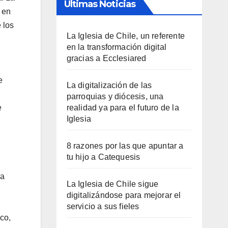
Últimas Noticias
 en
 los
La Iglesia de Chile, un referente
en la transformación digital
gracias a Ecclesiared
e
La digitalización de las
parroquias y diócesis, una
e
realidad ya para el futuro de la
Iglesia
8 razones por las que apuntar a
tu hijo a Catequesis
ca
La Iglesia de Chile sigue
digitalizándose para mejorar el
servicio a sus fieles
co,