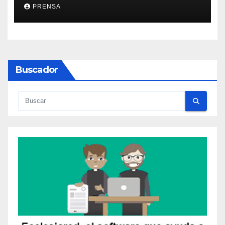
PRENSA
Buscador