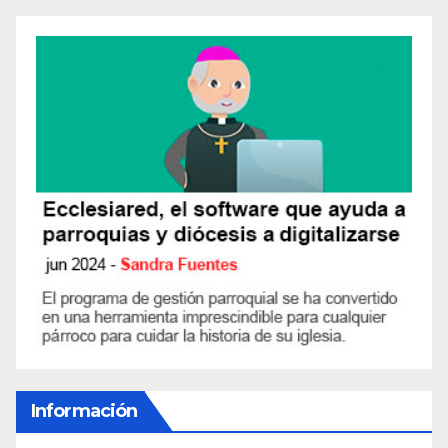
Información