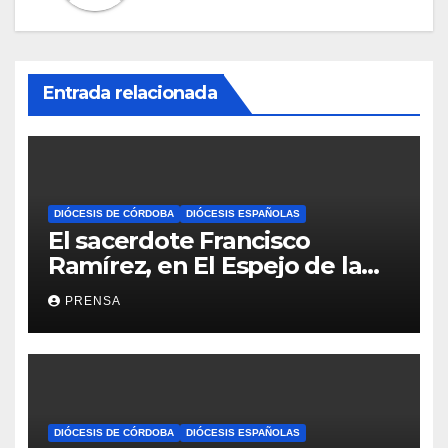
Entrada relacionada
DIÓCESIS DE CÓRDOBA
DIÓCESIS ESPAÑOLAS
El sacerdote Francisco
Ramírez, en El Espejo de la
Iglesia
PRENSA
DIÓCESIS DE CÓRDOBA
DIÓCESIS ESPAÑOLAS