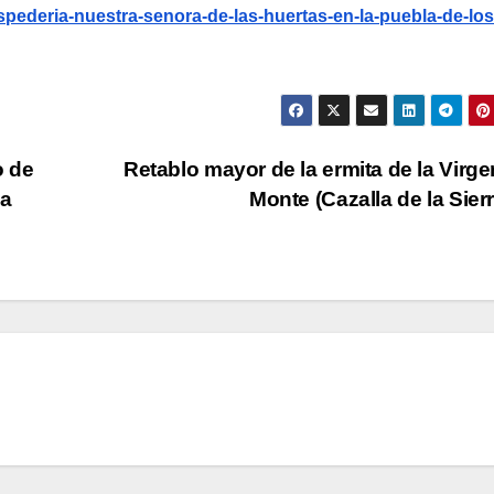
ospederia-nuestra-senora-de-las-huertas-en-la-puebla-de-los
o de
Retablo mayor de la ermita de la Virge
ya
Monte (Cazalla de la Sier