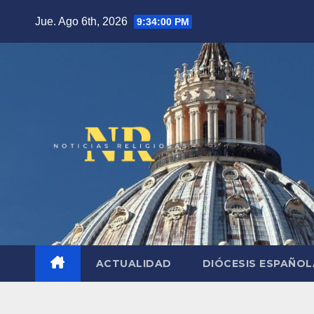
Saltar
Jue. Ago 6th, 2026
9:34:01 PM
al
contenido
ACTUALIDAD
DIÓCESIS ESPAÑO