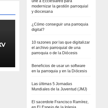
une a Ecclesiared para
modernizar la gestión parroquial
y diocesana
¿Cómo conseguir una parroquia
digital?
10 razones por las que digitalizar
XV
el archivo parroquial de una
parroquia o de la Diócesis
Beneficios de usar un software
en la parroquia y en la Diócesis
Las últimas 5 Jornadas
Mundiales de la Juventud (JMJ)
El sacerdote Francisco Ramírez,
en El Espejo de la Iglesia