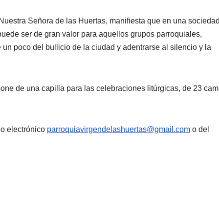
 Nuestra Señora de las Huertas, manifiesta que en una socieda
uede ser de gran valor para aquellos grupos parroquiales,
 poco del bullicio de la ciudad y adentrarse al silencio y la
ne de una capilla para las celebraciones litúrgicas, de 23 cam
eo electrónico
parroquiavirgendelashuertas@gmail.com
o del