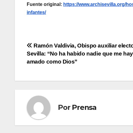
Fuente original:
https://www.archisevilla.org/h
infantes/
Navegación
Ramón Valdivia, Obispo auxiliar elect
Sevilla: “No ha habido nadie que me ha
de
amado como Dios”
entradas
Por
Prensa