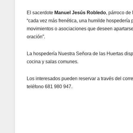
El sacerdote
Manuel Jesús Robledo
, párroco de
“cada vez más frenética, una humilde hospedería p
movimientos o asociaciones que deseen apartarse un
oración”.
La hospedería Nuestra Señora de las Huertas dispo
cocina y salas comunes.
Los interesados pueden reservar a través del corr
teléfono 681 980 947.