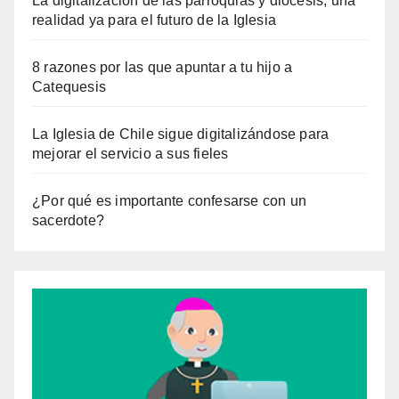
La digitalización de las parroquias y diócesis, una
realidad ya para el futuro de la Iglesia
8 razones por las que apuntar a tu hijo a
Catequesis
La Iglesia de Chile sigue digitalizándose para
mejorar el servicio a sus fieles
¿Por qué es importante confesarse con un
sacerdote?