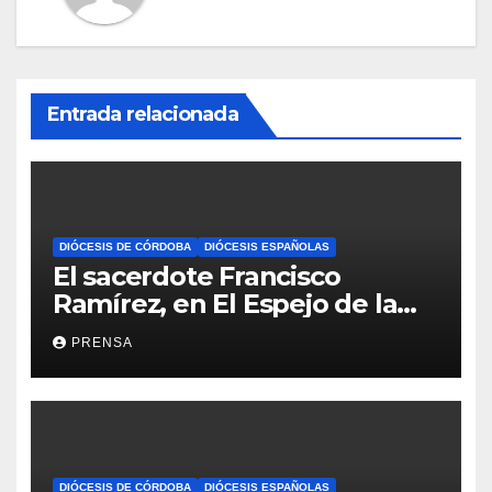
Entrada relacionada
DIÓCESIS DE CÓRDOBA
DIÓCESIS ESPAÑOLAS
El sacerdote Francisco
Ramírez, en El Espejo de la
Iglesia
PRENSA
DIÓCESIS DE CÓRDOBA
DIÓCESIS ESPAÑOLAS