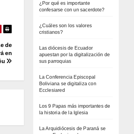
¿Por qué es importante
confesarse con un sacerdote?
¿Cuáles son los valores
cristianos?
se de
Las diócesis de Ecuador
rá en
apuestan por la digitalización de
Déu
sus parroquias
La Conferencia Episcopal
Boliviana se digitaliza con
Ecclesiared
Los 9 Papas más importantes de
la historia de la Iglesia
La Arquidiócesis de Paraná se