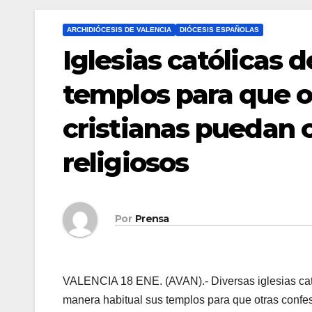
ARCHIDIÓCESIS DE VALENCIA
DIÓCESIS ESPAÑOLAS
Iglesias católicas 
templos para que o
cristianas puedan c
religiosos
Por
Prensa
VALENCIA 18 ENE. (AVAN).- Diversas iglesias cató
manera habitual sus templos para que otras confesi