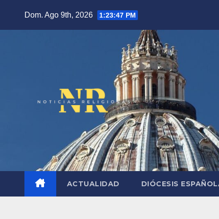
Saltar
Dom. Ago 9th, 2026
1:23:48 PM
al
contenido
ACTUALIDAD
DIÓCESIS ESPAÑO