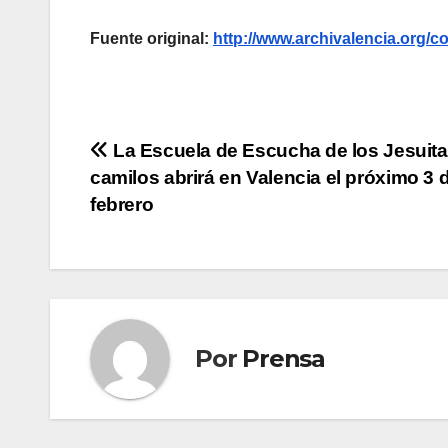
Fuente original:
http://www.archivalencia.or
Navegación
La Escuela de Escucha de los Jesuita
camilos abrirá en Valencia el próximo 3 
de
febrero
entradas
Por
Prensa