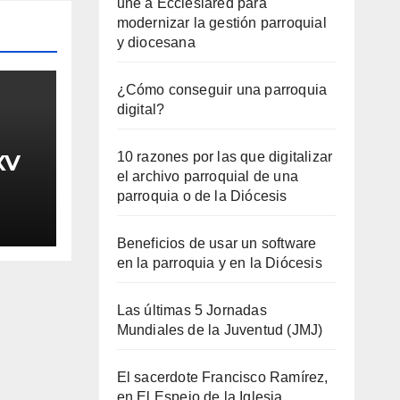
une a Ecclesiared para
modernizar la gestión parroquial
y diocesana
¿Cómo conseguir una parroquia
digital?
10 razones por las que digitalizar
XV
el archivo parroquial de una
parroquia o de la Diócesis
Beneficios de usar un software
en la parroquia y en la Diócesis
Las últimas 5 Jornadas
Mundiales de la Juventud (JMJ)
El sacerdote Francisco Ramírez,
en El Espejo de la Iglesia