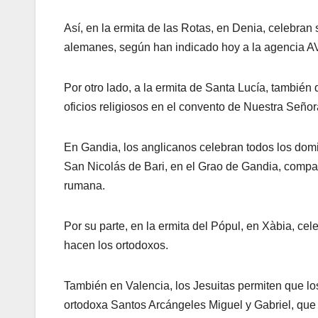
Así, en la ermita de las Rotas, en Denia, celebran
alemanes, según han indicado hoy a la agencia A
Por otro lado, a la ermita de Santa Lucía, también
oficios religiosos en el convento de Nuestra Señor
En Gandia, los anglicanos celebran todos los domin
San Nicolás de Bari, en el Grao de Gandia, compa
rumana.
Por su parte, en la ermita del Pópul, en Xàbia, cel
hacen los ortodoxos.
También en Valencia, los Jesuitas permiten que lo
ortodoxa Santos Arcángeles Miguel y Gabriel, que 