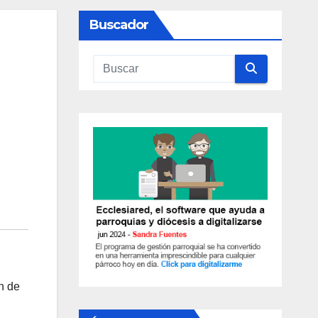
Buscador
n de