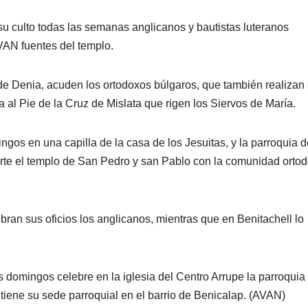
 su culto todas las semanas anglicanos y bautistas luteranos
VAN fuentes del templo.
 de Denia, acuden los ortodoxos búlgaros, que también realizan
a al Pie de la Cruz de Mislata que rigen los Siervos de María.
gos en una capilla de la casa de los Jesuitas, y la parroquia d
rte el templo de San Pedro y san Pablo con la comunidad orto
ebran sus oficios los anglicanos, mientras que en Benitachell lo
s domingos celebre en la iglesia del Centro Arrupe la parroquia
tiene su sede parroquial en el barrio de Benicalap. (AVAN)