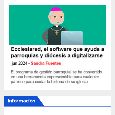
Información