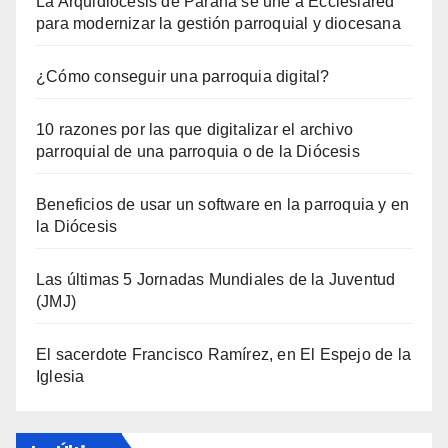
La Arquidiócesis de Paraná se une a Ecclesiared
para modernizar la gestión parroquial y diocesana
¿Cómo conseguir una parroquia digital?
10 razones por las que digitalizar el archivo
parroquial de una parroquia o de la Diócesis
Beneficios de usar un software en la parroquia y en
la Diócesis
Las últimas 5 Jornadas Mundiales de la Juventud
(JMJ)
El sacerdote Francisco Ramírez, en El Espejo de la
Iglesia