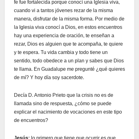
fe fue fortalecida porque conocí una Iglesia viva,
cuando vi a tantos jóvenes rezar de la misma
manera, disfrutar de la misma forma. Por medio de
la Iglesia viva conocí a Dios, en estos encuentros
hay una experiencia de oración, te enseñan a
rezar, Dios es alguien que te acompaña, te quiere
y te espera. Tu vida cambia y todo tiene un
sentido, todo obedece a un plan y sabes que Dios
te llama. En Guadalupe me pregunté ¿qué quieres
de mí? Y hoy día soy sacerdote.
Decía D. Antonio Prieto que la crisis no es de
llamada sino de respuesta, ¿cómo se puede
explicar el nacimiento de vocaciones en este tipo
de encuentros?
Jesús:
lo primero que tiene que ocurrir es que