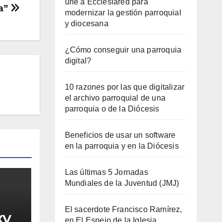
une a Ecclesiared para
la”
modernizar la gestión parroquial
y diocesana
¿Cómo conseguir una parroquia
digital?
10 razones por las que digitalizar
el archivo parroquial de una
parroquia o de la Diócesis
Beneficios de usar un software
en la parroquia y en la Diócesis
Las últimas 5 Jornadas
Mundiales de la Juventud (JMJ)
El sacerdote Francisco Ramírez,
XV
en El Espejo de la Iglesia