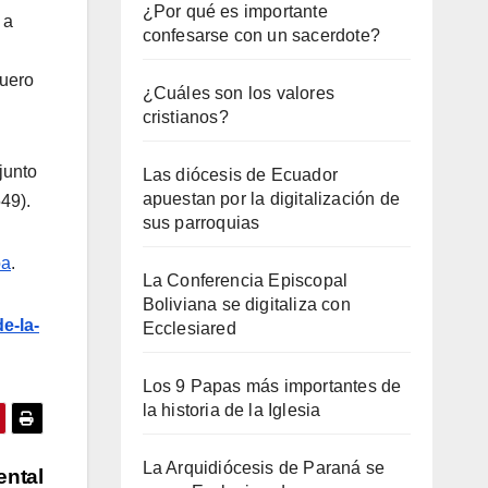
¿Por qué es importante
 a
confesarse con un sacerdote?
guero
¿Cuáles son los valores
cristianos?
junto
Las diócesis de Ecuador
apuestan por la digitalización de
49).
sus parroquias
ba
.
La Conferencia Episcopal
Boliviana se digitaliza con
e-la-
Ecclesiared
Los 9 Papas más importantes de
la historia de la Iglesia
La Arquidiócesis de Paraná se
ental