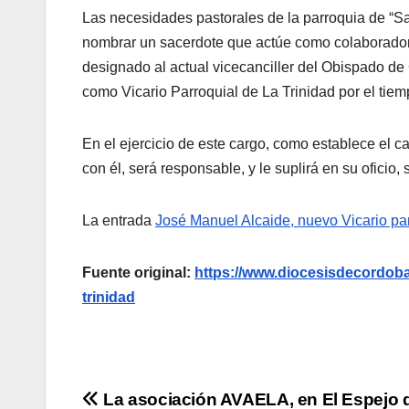
Las necesidades pastorales de la parroquia de “Sa
nombrar un sacerdote que actúe como colaborador 
designado al actual vicecanciller del Obispado de
como Vicario Parroquial de La Trinidad por el tiemp
En el ejercicio de este cargo, como establece el ca
con él, será responsable, y le suplirá en su ofici
La entrada
José Manuel Alcaide, nuevo Vicario par
Fuente original:
https://www.diocesisdecordoba.
trinidad
Navegación
La asociación AVAELA, en El Espejo d