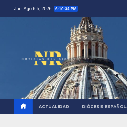
Saltar
Jue. Ago 6th, 2026
6:10:35 PM
al
contenido
ACTUALIDAD
DIÓCESIS ESPAÑO