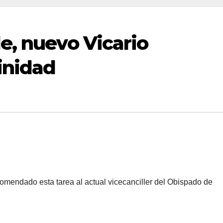
e, nuevo Vicario
inidad
mendado esta tarea al actual vicecanciller del Obispado de