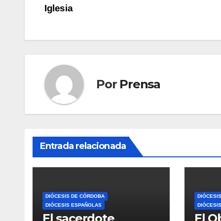
Iglesia
de
entradas
Por
Prensa
Entrada relacionada
DIÓCESIS DE CÓRDOBA
DIÓCESI
DIÓCESIS ESPAÑOLAS
DIÓCESI
El sacerdote
El O