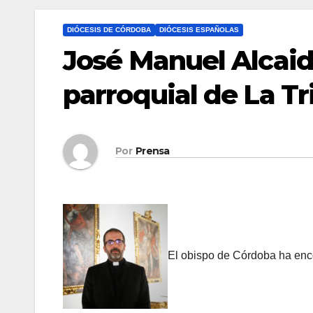
DIÓCESIS DE CÓRDOBA
DIÓCESIS ESPAÑOLAS
José Manuel Alcaid
parroquial de La Tr
Por
Prensa
El obispo de Córdoba ha enco