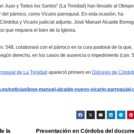
n Juan y Todos los Santos” (La Trinidad) han llevado al Obispo
del párroco, como Vicario parroquial. En esta ocasión, ha
 Córdoba y Vicario judicial adjunto, José Manuel Alcaide Borre
o que requiera el bien de la Iglesia.
n. 548, colaborará con el párroco en la cura pastoral de la que, 
o, según derecho, en los casos de ausencia o impedimento (can. 5
roquial de La Trinidad
apareció primero en
Diócesis de Córdo
es/noticias/jose-manuel-alcaide-nuevo-vicario-parroquial-d
e la
Presentación en Córdoba del docum