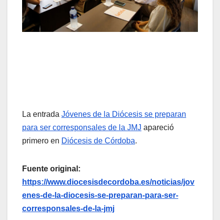
La entrada
Jóvenes de la Diócesis se preparan
para ser corresponsales de la JMJ
apareció
primero en
Diócesis de Córdoba
.
Fuente original:
https://www.diocesisdecordoba.es/noticias/jov
enes-de-la-diocesis-se-preparan-para-ser-
corresponsales-de-la-jmj