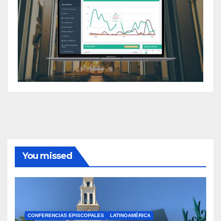
You missed
CONFERENCIAS EPISCOPALES
LATINOAMÉRICA