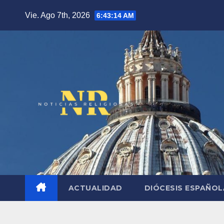
Saltar
Vie. Ago 7th, 2026
6:43:15 AM
al
contenido
ACTUALIDAD
DIÓCESIS ESPAÑO