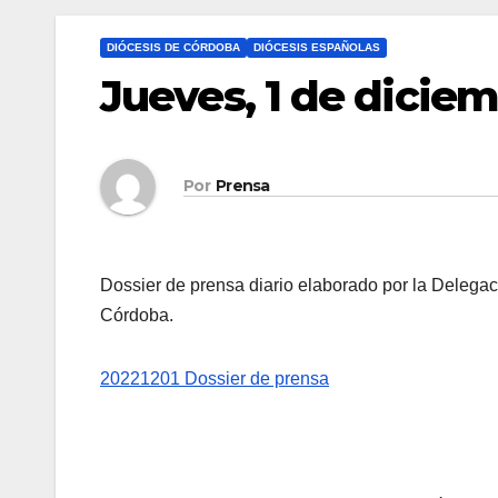
DIÓCESIS DE CÓRDOBA
DIÓCESIS ESPAÑOLAS
Jueves, 1 de dicie
Por
Prensa
Dossier de prensa diario elaborado por la Delega
Córdoba.
20221201 Dossier de prensa