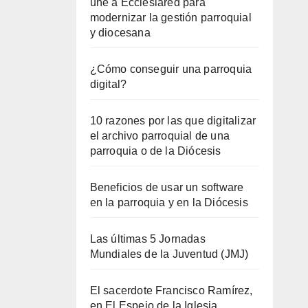
une a Ecclesiared para
modernizar la gestión parroquial
y diocesana
¿Cómo conseguir una parroquia
digital?
10 razones por las que digitalizar
el archivo parroquial de una
parroquia o de la Diócesis
Beneficios de usar un software
en la parroquia y en la Diócesis
Las últimas 5 Jornadas
Mundiales de la Juventud (JMJ)
El sacerdote Francisco Ramírez,
en El Espejo de la Iglesia