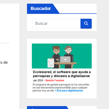
Buscador
is de