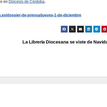
ro en
Diócesis de Córdoba
.
.es/dossier-de-prensa/jueves-1-de-diciembre
La Librería Diocesana se viste de Navi