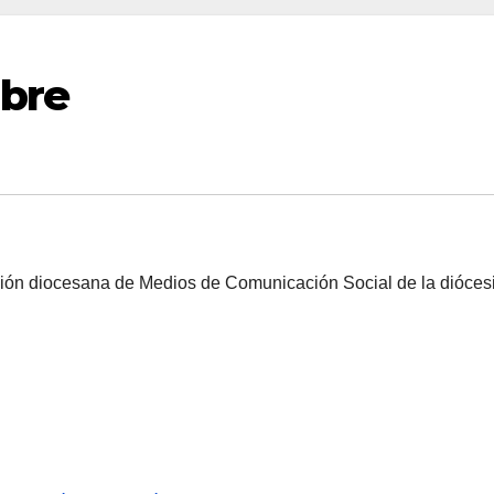
mbre
ción diocesana de Medios de Comunicación Social de la dióces