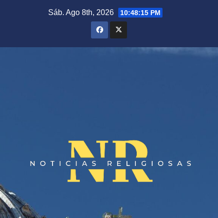
Saltar
Sáb. Ago 8th, 2026
10:48:15 PM
al
contenido