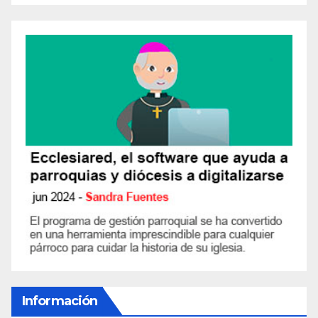
Información