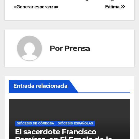
de
«Generar esperanza»
Fátima
entradas
Por
Prensa
Entrada relacionada
DIÓCESIS DE CÓRDOBA
DIÓCESIS ESPAÑOLAS
El sacerdote Francisco