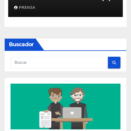
PRENSA
Buscador