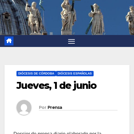
DIÓCESIS DE CÓRDOBA
DIÓCESIS ESPAÑOLAS
Jueves, 1 de junio
Por
Prensa
Dossier de prensa diario elaborado por la