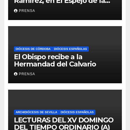
Ramírez, en El Espejo de la
Iglesia
PRENSA
DIÓCESIS DE CÓRDOBA
DIÓCESIS ESPAÑOLAS
El Obispo recibe a la
Hermandad del Calvario
PRENSA
ARCHIDIÓCESIS DE SEVILLA
DIÓCESIS ESPAÑOLAS
LECTURAS DEL XV DOMINGO
DEL TIEMPO ORDINARIO (A)