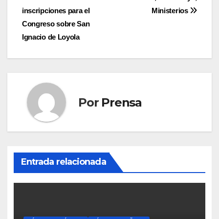
Navegación
inscripciones para el
Ministerios
de
Congreso sobre San
entradas
Ignacio de Loyola
Por
Prensa
Entrada relacionada