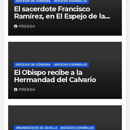
DIÓCESIS DE CÓRDOBA
DIÓCESIS ESPAÑOLAS
El sacerdote Francisco
Ramírez, en El Espejo de la
Iglesia
PRENSA
DIÓCESIS DE CÓRDOBA
DIÓCESIS ESPAÑOLAS
El Obispo recibe a la
Hermandad del Calvario
PRENSA
ARCHIDIÓCESIS DE SEVILLA
DIÓCESIS ESPAÑOLAS