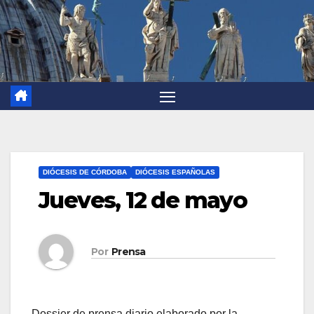
DIÓCESIS DE CÓRDOBA
DIÓCESIS ESPAÑOLAS
Jueves, 12 de mayo
Por
Prensa
Dossier de prensa diario elaborado por la