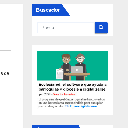
Buscador
is de