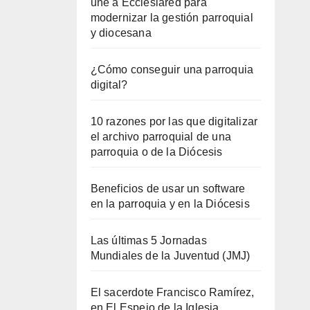
une a Ecclesiared para
modernizar la gestión parroquial
y diocesana
¿Cómo conseguir una parroquia
digital?
10 razones por las que digitalizar
el archivo parroquial de una
parroquia o de la Diócesis
Beneficios de usar un software
en la parroquia y en la Diócesis
Las últimas 5 Jornadas
Mundiales de la Juventud (JMJ)
El sacerdote Francisco Ramírez,
en El Espejo de la Iglesia