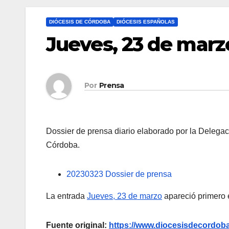
DIÓCESIS DE CÓRDOBA
DIÓCESIS ESPAÑOLAS
Jueves, 23 de marz
Por
Prensa
Dossier de prensa diario elaborado por la Delega
Córdoba.
20230323 Dossier de prensa
La entrada
Jueves, 23 de marzo
apareció primero
Fuente original:
https://www.diocesisdecordoba