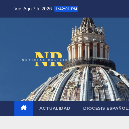
Saltar
Vie. Ago 7th, 2026
1:42:02 PM
al
contenido
ACTUALIDAD
DIÓCESIS ESPAÑO