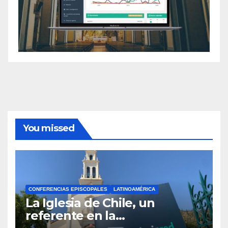
You missed
CONFERENCIAS EPISCOPALES
LATINOAMÉRICA
La Iglesia de Chile, un
referente en la