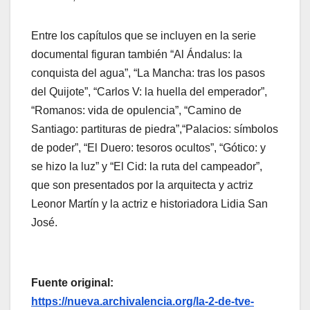
Entre los capítulos que se incluyen en la serie
documental figuran también “Al Ándalus: la
conquista del agua”, “La Mancha: tras los pasos
del Quijote”, “Carlos V: la huella del emperador”,
“Romanos: vida de opulencia”, “Camino de
Santiago: partituras de piedra”,“Palacios: símbolos
de poder”, “El Duero: tesoros ocultos”, “Gótico: y
se hizo la luz” y “El Cid: la ruta del campeador”,
que son presentados por la arquitecta y actriz
Leonor Martín y la actriz e historiadora Lidia San
José.
Fuente original:
https://nueva.archivalencia.org/la-2-de-tve-