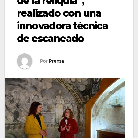
de la reliquia”,
realizado con una
innovadora técnica
de escaneado
Por
Prensa