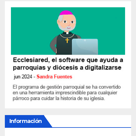
Información