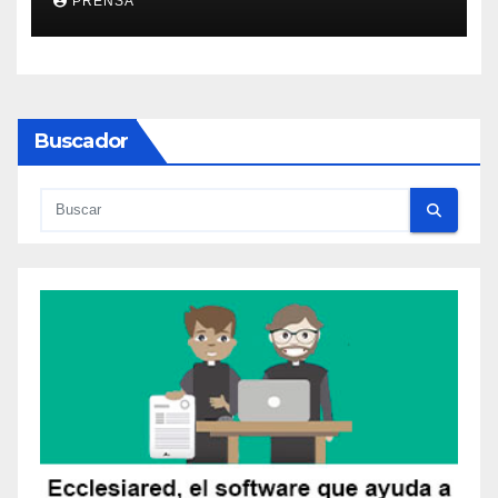
PRENSA
Buscador