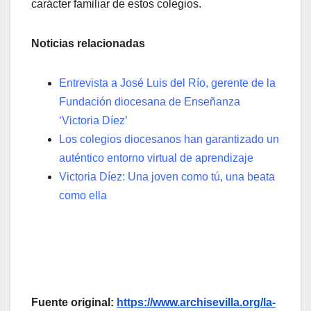
carácter familiar de estos colegios.
Noticias relacionadas
Entrevista a José Luis del Río, gerente de la
Fundación diocesana de Enseñanza
‘Victoria Díez’
Los colegios diocesanos han garantizado un
auténtico entorno virtual de aprendizaje
Victoria Díez: Una joven como tú, una beata
como ella
Fuente original:
https://www.archisevilla.org/la-