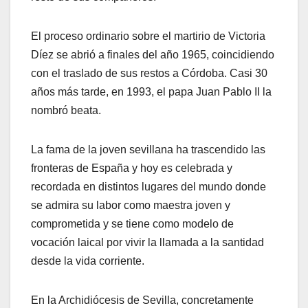
El proceso ordinario sobre el martirio de Victoria
Díez se abrió a finales del año 1965, coincidiendo
con el traslado de sus restos a Córdoba. Casi 30
años más tarde, en 1993, el papa Juan Pablo II la
nombró beata.
La fama de la joven sevillana ha trascendido las
fronteras de España y hoy es celebrada y
recordada en distintos lugares del mundo donde
se admira su labor como maestra joven y
comprometida y se tiene como modelo de
vocación laical por vivir la llamada a la santidad
desde la vida corriente.
En la Archidiócesis de Sevilla, concretamente