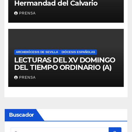
Hermandad del Calvario
PRENSA
ARCHIDIÓCESIS DE SEVILLA
DIÓCESIS ESPAÑOLAS
LECTURAS DEL XV DOMINGO
DEL TIEMPO ORDINARIO (A)
PRENSA
Buscador