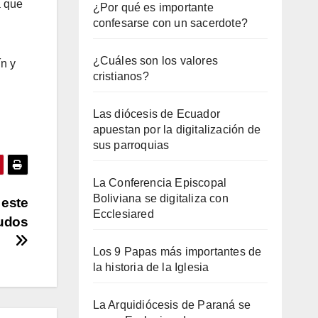
a que
¿Por qué es importante
confesarse con un sacerdote?
¿Cuáles son los valores
ín y
cristianos?
Las diócesis de Ecuador
apuestan por la digitalización de
sus parroquias
La Conferencia Episcopal
Boliviana se digitaliza con
 este
Ecclesiared
nudos
Los 9 Papas más importantes de
la historia de la Iglesia
La Arquidiócesis de Paraná se