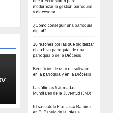
une a Ecclesiared para
modernizar la gestión parroquial
y diocesana
¿Cómo conseguir una parroquia
digital?
10 razones por las que digitalizar
el archivo parroquial de una
parroquia o de la Diócesis
Beneficios de usar un software
en la parroquia y en la Diócesis
XV
Las últimas 5 Jornadas
Mundiales de la Juventud (JMJ)
El sacerdote Francisco Ramírez,
en El Espejo de la Iglesia