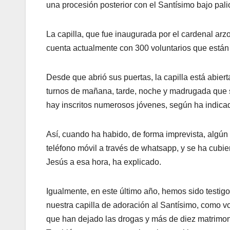
una procesión posterior con el Santísimo bajo pali
La capilla, que fue inaugurada por el cardenal ar
cuenta actualmente con 300 voluntarios que están
Desde que abrió sus puertas, la capilla está abiert
turnos de mañana, tarde, noche y madrugada que
hay inscritos numerosos jóvenes, según ha indica
Así, cuando ha habido, de forma imprevista, alg
teléfono móvil a través de whatsapp, y se ha cubie
Jesús a esa hora, ha explicado.
Igualmente, en este último año, hemos sido testi
nuestra capilla de adoración al Santísimo, como v
que han dejado las drogas y más de diez matrimoni