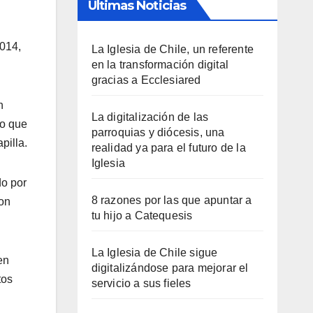
Últimas Noticias
2014,
La Iglesia de Chile, un referente
en la transformación digital
gracias a Ecclesiared
n
La digitalización de las
do que
parroquias y diócesis, una
pilla.
realidad ya para el futuro de la
Iglesia
do por
8 razones por las que apuntar a
con
tu hijo a Catequesis
La Iglesia de Chile sigue
en
digitalizándose para mejorar el
tos
servicio a sus fieles