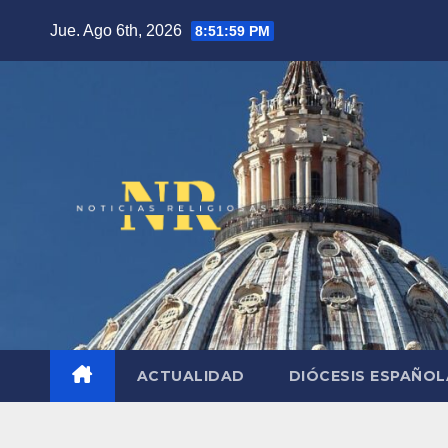
Saltar
Jue. Ago 6th, 2026
8:52:00 PM
al
contenido
ACTUALIDAD
DIÓCESIS ESPAÑO