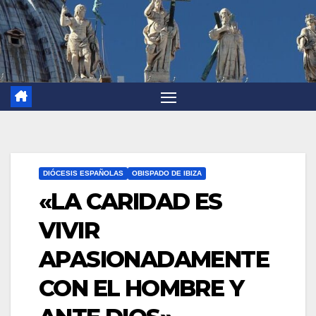
DIÓCESIS ESPAÑOLAS
OBISPADO DE IBIZA
«LA CARIDAD ES
VIVIR
APASIONADAMENTE
CON EL HOMBRE Y