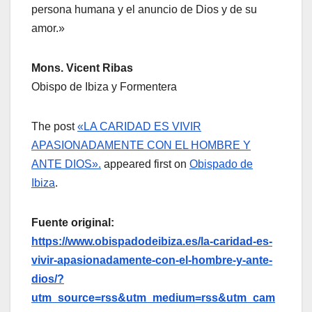
persona humana y el anuncio de Dios y de su
amor.»
Mons. Vicent Ribas
Obispo de Ibiza y Formentera
The post
«LA CARIDAD ES VIVIR
APASIONADAMENTE CON EL HOMBRE Y
ANTE DIOS».
appeared first on
Obispado de
Ibiza
.
Fuente original:
https://www.obispadodeibiza.es/la-caridad-es-
vivir-apasionadamente-con-el-hombre-y-ante-
dios/?
utm_source=rss&utm_medium=rss&utm_cam