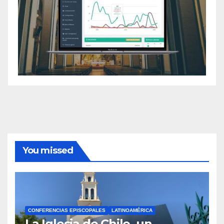
You missed
CONFERENCIAS EPISCOPALES
LATINOAMÉRICA
La Iglesia de Chile, un