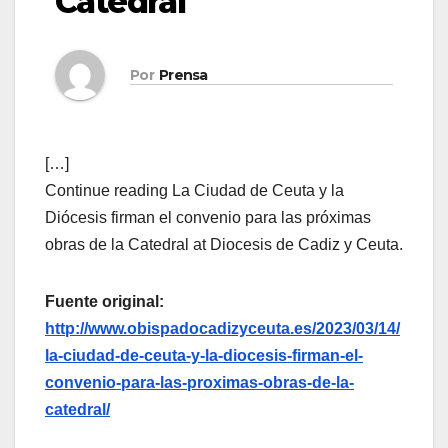
Catedral
Por
Prensa
[…]
Continue reading La Ciudad de Ceuta y la
Diócesis firman el convenio para las próximas
obras de la Catedral at Diocesis de Cadiz y Ceuta.
Fuente original:
http://www.obispadocadizyceuta.es/2023/03/14/
la-ciudad-de-ceuta-y-la-diocesis-firman-el-
convenio-para-las-proximas-obras-de-la-
catedral/