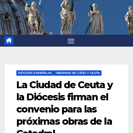
DIÓCESIS ESPAÑOLAS
OBISPADO DE CÁDIZ Y CEUTA
La Ciudad de Ceuta y
la Diócesis firman el
convenio para las
próximas obras de la