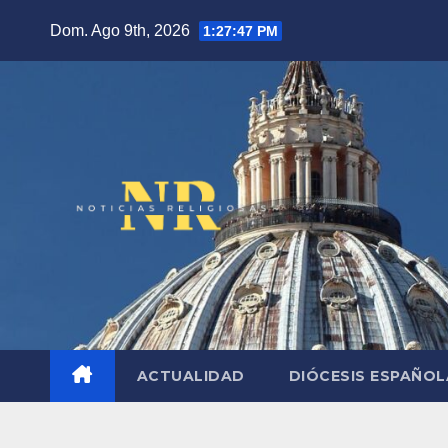
Saltar
Dom. Ago 9th, 2026
1:27:48 PM
al
contenido
ACTUALIDAD
DIÓCESIS ESPAÑO