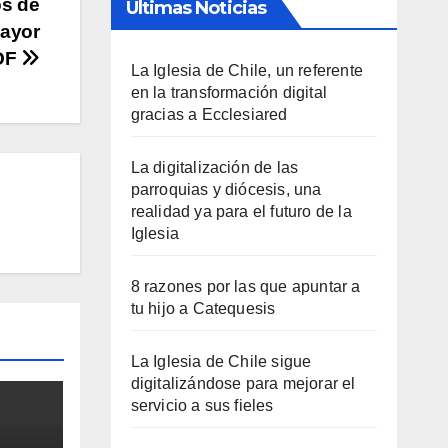
os de
Últimas Noticias
mayor
COF
La Iglesia de Chile, un referente
en la transformación digital
gracias a Ecclesiared
La digitalización de las
parroquias y diócesis, una
realidad ya para el futuro de la
Iglesia
8 razones por las que apuntar a
tu hijo a Catequesis
La Iglesia de Chile sigue
digitalizándose para mejorar el
servicio a sus fieles