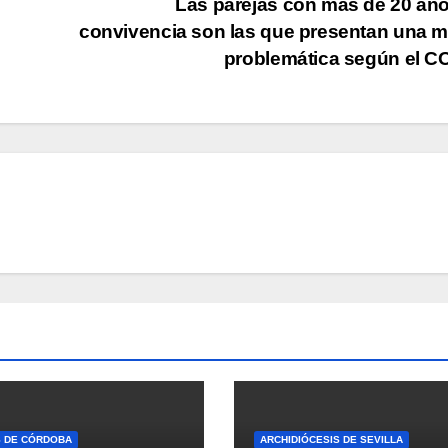
Las parejas con más de 20 añ
convivencia son las que presentan una 
problemática según el 
S DE CÓRDOBA
ARCHIDIÓCESIS DE SEVILLA