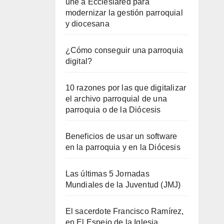
une a Ecclesiared para
modernizar la gestión parroquial
y diocesana
¿Cómo conseguir una parroquia
digital?
10 razones por las que digitalizar
el archivo parroquial de una
parroquia o de la Diócesis
Beneficios de usar un software
en la parroquia y en la Diócesis
Las últimas 5 Jornadas
Mundiales de la Juventud (JMJ)
El sacerdote Francisco Ramírez,
en El Espejo de la Iglesia