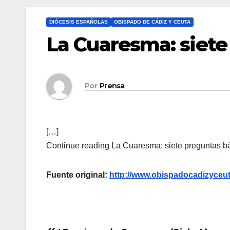
DIÓCESIS ESPAÑOLAS
OBISPADO DE CÁDIZ Y CEUTA
La Cuaresma: siete
Por
Prensa
[…]
Continue reading La Cuaresma: siete preguntas bá
Fuente original:
http://www.obispadocadizyceut