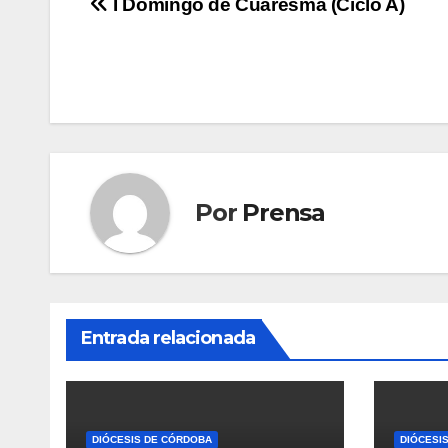
Navegación
I Domingo de Cuaresma (Ciclo A)
de
entradas
Por
Prensa
Entrada relacionada
DIÓCESIS DE CÓRDOBA
DIÓCESI