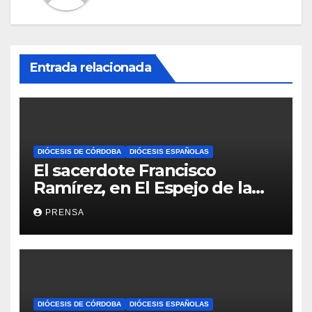
Entrada relacionada
DIÓCESIS DE CÓRDOBA
DIÓCESIS ESPAÑOLAS
El sacerdote Francisco
Ramírez, en El Espejo de la
Iglesia
PRENSA
DIÓCESIS DE CÓRDOBA
DIÓCESIS ESPAÑOLAS