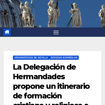
ARCHIDIÓCESIS DE SEVILLA
DIÓCESIS ESPAÑOLAS
La Delegación de
Hermandades
propone un itinerario
de formación