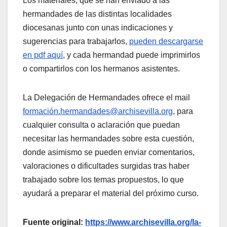
Los materiales, que se han enviado a las
hermandades de las distintas localidades
diocesanas junto con unas indicaciones y
sugerencias para trabajarlos,
pueden descargarse
en pdf aquí
, y cada hermandad puede imprimirlos
o compartirlos con los hermanos asistentes.
La Delegación de Hermandades ofrece el mail
formación.hermandades@archisevilla.org
, para
cualquier consulta o aclaración que puedan
necesitar las hermandades sobre esta cuestión,
donde asimismo se pueden enviar comentarios,
valoraciones o dificultades surgidas tras haber
trabajado sobre los temas propuestos, lo que
ayudará a preparar el material del próximo curso.
Fuente original:
https://www.archisevilla.org/la-