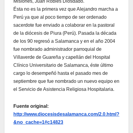
Misiones, Juan Robles Diosdado.
Ésta no es la primera vez que Alejandro marcha a
Perú ya que al poco tiempo de ser ordenado
sacerdote fue enviado a colaborar en la pastoral
de la diócesis de Piura (Perú). Pasada la década
de los 90 regresó a Salamanca y en el año 2004
fue nombrado administrador parroquial de
Villaverde de Guareña y capellán del Hospital
Clínico Universitario de Salamanca, éste último
cargo lo desempeñó hasta el pasado mes de
septiembre que fue nombrado un nuevo equipo en
el Servicio de Asistencia Religiosa Hospitalaria.
Fuente original:
http://www.diocesisdesalamanca.com/2.0.html?
&no_cache=1#c14823