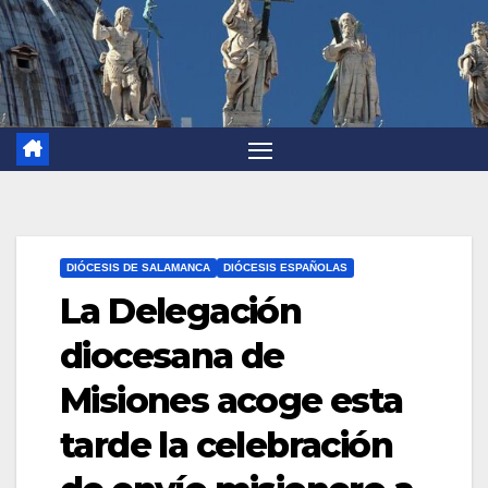
DIÓCESIS DE SALAMANCA
DIÓCESIS ESPAÑOLAS
La Delegación
diocesana de
Misiones acoge esta
tarde la celebración