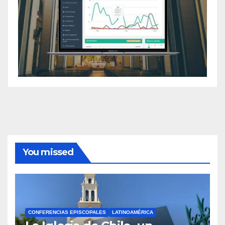
You missed
CONFERENCIAS EPISCOPALES
LATINOAMÉRICA