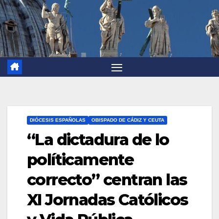
DIÓCESIS ESPAÑOLAS
OBISPADO DE CÁDIZ Y CEUTA
“La dictadura de lo
políticamente
correcto” centran las
XI Jornadas Católicos