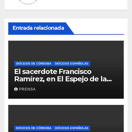
Entrada relacionada
DIÓCESIS DE CÓRDOBA
DIÓCESIS ESPAÑOLAS
El sacerdote Francisco
Ramírez, en El Espejo de la
Iglesia
PRENSA
DIÓCESIS DE CÓRDOBA
DIÓCESIS ESPAÑOLAS