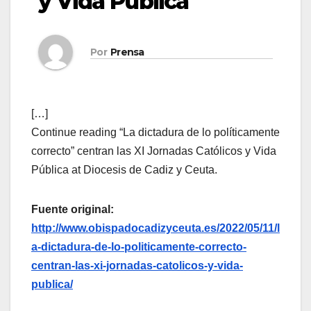
y Vida Pública
Por
Prensa
[…]
Continue reading “La dictadura de lo políticamente
correcto” centran las XI Jornadas Católicos y Vida
Pública at Diocesis de Cadiz y Ceuta.
Fuente original:
http://www.obispadocadizyceuta.es/2022/05/11/l
a-dictadura-de-lo-politicamente-correcto-
centran-las-xi-jornadas-catolicos-y-vida-
publica/