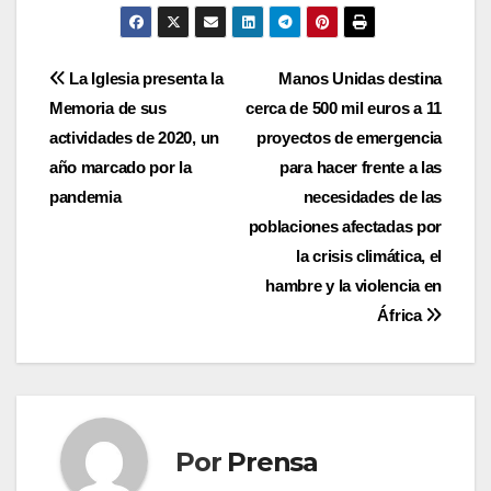
Navegación
La Iglesia presenta la
Manos Unidas destina
Memoria de sus
cerca de 500 mil euros a 11
de
actividades de 2020, un
proyectos de emergencia
entradas
año marcado por la
para hacer frente a las
pandemia
necesidades de las
poblaciones afectadas por
la crisis climática, el
hambre y la violencia en
África
Por
Prensa