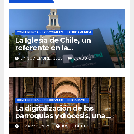
CONFERENCIAS EPISCOPALES
LATINOAMÉRICA
La Iglesia de Chile, un
referente en la
transformación digital
17 NOVIEMBRE, 2025
CLAUDIO
gracias a Ecclesiared
N
O
H
A
CONFERENCIAS EPISCOPALES
DESTACAMOS
Y
La digitalización de las
C
parroquias y diócesis, una
realidad ya para el futuro de
O
6 MARZO, 2025
JOSE TORRES
la Iglesia
M