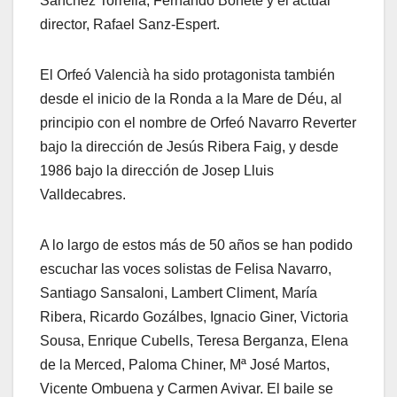
Sánchez Torrella, Fernando Bonete y el actual
director, Rafael Sanz-Espert.
El Orfeó Valencià ha sido protagonista también
desde el inicio de la Ronda a la Mare de Déu, al
principio con el nombre de Orfeó Navarro Reverter
bajo la dirección de Jesús Ribera Faig, y desde
1986 bajo la dirección de Josep Lluis
Valldecabres.
A lo largo de estos más de 50 años se han podido
escuchar las voces solistas de Felisa Navarro,
Santiago Sansaloni, Lambert Climent, María
Ribera, Ricardo Gozálbes, Ignacio Giner, Victoria
Sousa, Enrique Cubells, Teresa Berganza, Elena
de la Merced, Paloma Chiner, Mª José Martos,
Vicente Ombuena y Carmen Avivar. El baile se