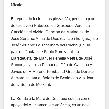
Micalet.
El repertorio incluirá las piezas Va, pensiero (coro
de esclavos) Nabucco, de Giuseppe Verdi; La
Canción del olvido (Canción de Marinela), de
José Serrano; Alma de Dios (canción húngara), de
José Serrano; La Tabernera del Puerto (En un
país de fábula), de Pablo Sorozábal; La
Maredeueta, de Manuel Penella y letra de José
Santonja; y Luisa Fernanda. Dúo de Carolina y
Javier, de F. Moreno Torroba. El Grup de Danses
Alimara bailará el Bolero de Benimodo y la Jota
de la Serra de Moixent.
La Ronda a la Mare de Déu, que cuenta con el
apoyo del Ajuntament de València, es un acto