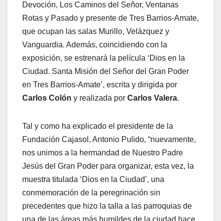
Devoción, Los Caminos del Señor, Ventanas
Rotas y Pasado y presente de Tres Barrios-Amate,
que ocupan las salas Murillo, Velázquez y
Vanguardia. Además, coincidiendo con la
exposición, se estrenará la película ‘Dios en la
Ciudad. Santa Misión del Señor del Gran Poder
en Tres Barrios-Amate’, escrita y dirigida por
Carlos Colón
y realizada por
Carlos Valera
.
Tal y como ha explicado el presidente de la
Fundación Cajasol, Antonio Pulido, “nuevamente,
nos unimos a la hermandad de Nuestro Padre
Jesús del Gran Poder para organizar, esta vez, la
muestra titulada ‘Dios en la Ciudad’, una
conmemoración de la peregrinación sin
precedentes que hizo la talla a las parroquias de
una de las áreas más humildes de la ciudad hace