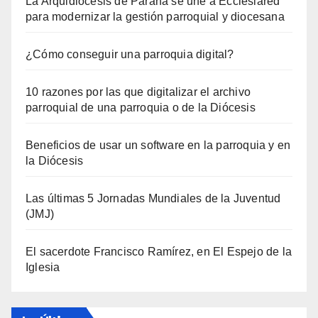
La Arquidiócesis de Paraná se une a Ecclesiared
para modernizar la gestión parroquial y diocesana
¿Cómo conseguir una parroquia digital?
10 razones por las que digitalizar el archivo
parroquial de una parroquia o de la Diócesis
Beneficios de usar un software en la parroquia y en
la Diócesis
Las últimas 5 Jornadas Mundiales de la Juventud
(JMJ)
El sacerdote Francisco Ramírez, en El Espejo de la
Iglesia