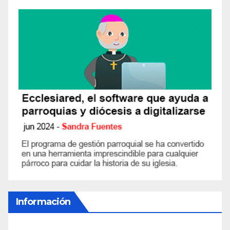
Información