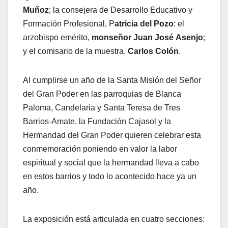
Muñoz
; la consejera de Desarrollo Educativo y
Formación Profesional, P
atricia del Pozo
: el
arzobispo emérito,
monseñor Juan José
Asenjo
;
y el comisario de la muestra,
Carlos Colón
.
Al cumplirse un año de la Santa Misión del Señor
del Gran Poder en las parroquias de Blanca
Paloma, Candelaria y Santa Teresa de Tres
Barrios-Amate, la Fundación Cajasol y la
Hermandad del Gran Poder quieren celebrar esta
conmemoración poniendo en valor la labor
espiritual y social que la hermandad lleva a cabo
en estos barrios y todo lo acontecido hace ya un
año.
La exposición está articulada en cuatro secciones: