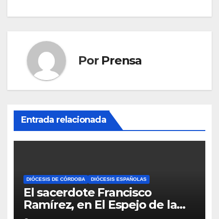
Por
Prensa
Entrada relacionada
DIÓCESIS DE CÓRDOBA
DIÓCESIS ESPAÑOLAS
El sacerdote Francisco
Ramírez, en El Espejo de la
Iglesia