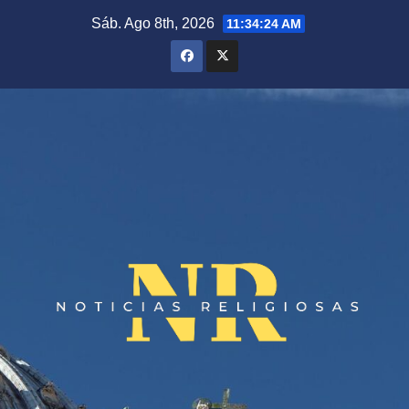
Saltar
Sáb. Ago 8th, 2026
11:34:24 AM
al
contenido