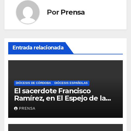
Por
Prensa
Entrada relacionada
DIÓCESIS DE CÓRDOBA
DIÓCESIS ESPAÑOLAS
El sacerdote Francisco
Ramírez, en El Espejo de la
Iglesia
PRENSA