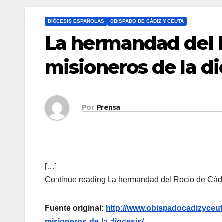
DIÓCESIS ESPAÑOLAS
OBISPADO DE CÁDIZ Y CEUTA
La hermandad del R
misioneros de la di
Por
Prensa
[…]
Continue reading La hermandad del Rocío de Cádiz
Fuente original:
http://www.obispadocadizyceut
misioneros-de-la-diocesis/