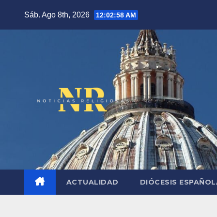
Saltar
Sáb. Ago 8th, 2026
12:02:59 AM
al
contenido
ACTUALIDAD
DIÓCESIS ESPAÑO