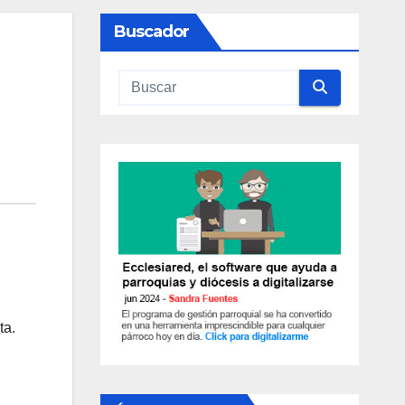
Buscador
ta.