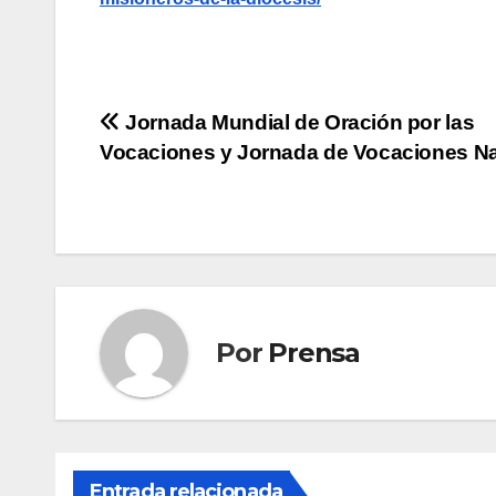
Navegación
Jornada Mundial de Oración por las
Vocaciones y Jornada de Vocaciones N
de
entradas
Por
Prensa
Entrada relacionada