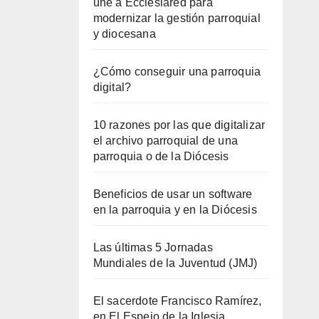
une a Ecclesiared para
modernizar la gestión parroquial
y diocesana
¿Cómo conseguir una parroquia
digital?
10 razones por las que digitalizar
el archivo parroquial de una
parroquia o de la Diócesis
Beneficios de usar un software
en la parroquia y en la Diócesis
Las últimas 5 Jornadas
Mundiales de la Juventud (JMJ)
El sacerdote Francisco Ramírez,
en El Espejo de la Iglesia