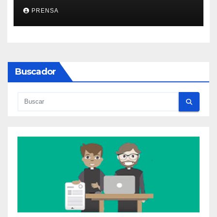
PRENSA
Buscador