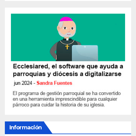
Información