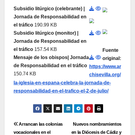
Subsidio litúrgico (celebrante) |
Jornada de Responsabilidad en
el tráfico
190.99 KB
Subsidio litúrgico (monitor) |
Jornada de Responsabilidad en
el tráfico
157.54 KB
Fuente
Mensaje de los obispos| Jornada
original:
de Responsabilidad en el tráfico
https://www.ar
150.74 KB
chisevilla.org/
la-iglesia-en-espana-celebra-la-jornada-de-
responsabilidad-en-el-trafico-el-2-de-julio/
Navegación
Arrancan las colonias
Nuevos nombramientos
vocacionales en el
en la Diócesis de Cádiz y