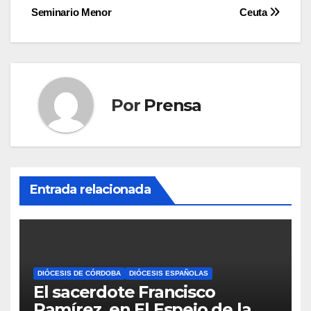
de
Seminario Menor
Ceuta
entradas
Por
Prensa
Entrada relacionada
DIÓCESIS DE CÓRDOBA
DIÓCESIS ESPAÑOLAS
El sacerdote Francisco
Ramírez, en El Espejo de la