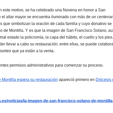
 con este motivo, se ha celebrado una Novena en honor a San
e el altar mayor se encuentra iluminado con más de un centenar
s que simbolizan la oración de cada familia y cuyo donativo se
ono de Montilla. Y es que la imagen de San Francisco Solano, a
al estado la policromía, la capa del hábito, el cuello y los pies
er llevar a cabo su restauración, entre ellas, se puede colabor
sorteo que ya están a la venta.
ientes permisos administrativos para comenzar su proceso.
Montilla espera su restauración
apareció primero en
Diócesis 
es/noticias/la-imagen-de-san-francisco-solano-de-montilla