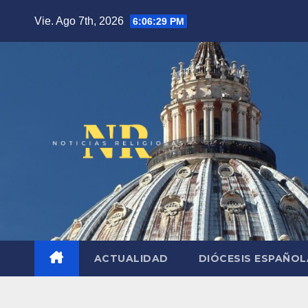
Saltar
Vie. Ago 7th, 2026
6:06:30 PM
al
contenido
ACTUALIDAD
DIÓCESIS ESPAÑO