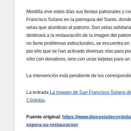
Montilla vive estos días sus fiestas patronales y
Francisco Solano en la parroquia del Santo, dond
velas que alumbran al patrono. Son velas solidaria
destinará a la restauración de la imagen del patr
no tiene problemas estructurales, se encuentra en m
por ello que se han activado diversas vías para pod
sólo con donativos, sino con unas tarjetas para un 
La intervención está pendiente de los correspond
La entrada
La imagen de San Francisco Solano de 
Córdoba
.
Fuente original:
https://www.diocesisdecordoba.
espera-su-restauracion