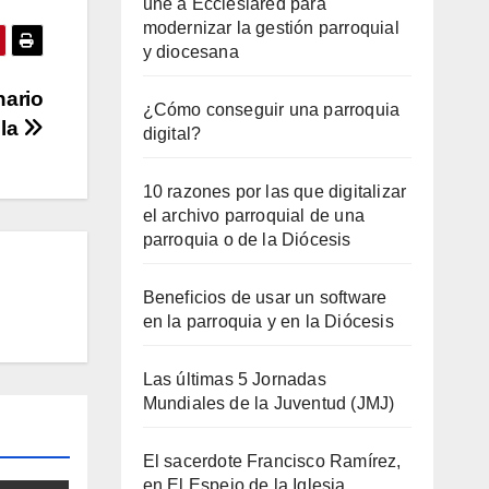
une a Ecclesiared para
modernizar la gestión parroquial
y diocesana
nario
¿Cómo conseguir una parroquia
ola
digital?
10 razones por las que digitalizar
el archivo parroquial de una
parroquia o de la Diócesis
Beneficios de usar un software
en la parroquia y en la Diócesis
Las últimas 5 Jornadas
Mundiales de la Juventud (JMJ)
El sacerdote Francisco Ramírez,
en El Espejo de la Iglesia