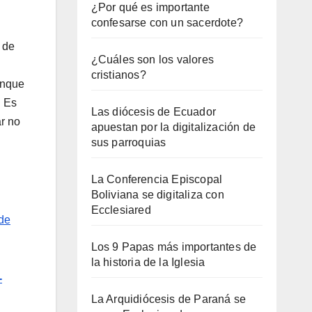
¿Por qué es importante
confesarse con un sacerdote?
 de
¿Cuáles son los valores
cristianos?
unque
. Es
Las diócesis de Ecuador
ar no
apuestan por la digitalización de
sus parroquias
La Conferencia Episcopal
Boliviana se digitaliza con
Ecclesiared
de
Los 9 Papas más importantes de
la historia de la Iglesia
-
La Arquidiócesis de Paraná se