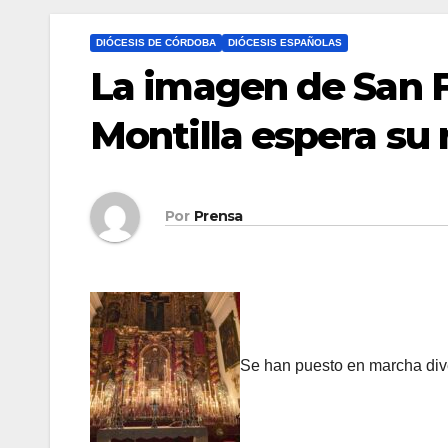
DIÓCESIS DE CÓRDOBA
DIÓCESIS ESPAÑOLAS
La imagen de San F
Montilla espera su 
Por
Prensa
Se han puesto en marcha dive