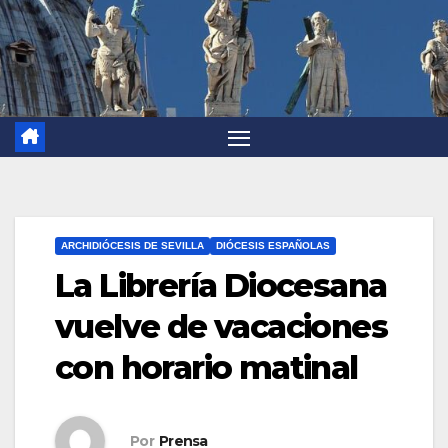
ARCHIDIÓCESIS DE SEVILLA
DIÓCESIS ESPAÑOLAS
La Librería Diocesana
vuelve de vacaciones
con horario matinal
Por
Prensa