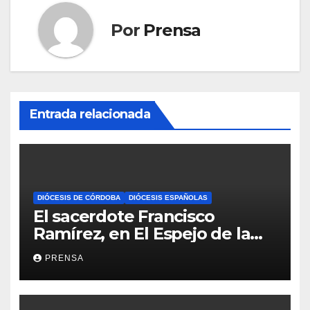
Por
Prensa
Entrada relacionada
DIÓCESIS DE CÓRDOBA
DIÓCESIS ESPAÑOLAS
El sacerdote Francisco
Ramírez, en El Espejo de la
Iglesia
PRENSA