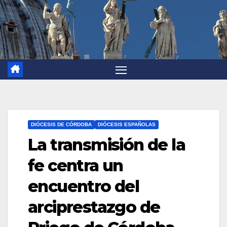
DIÓCESIS DE CÓRDOBA
DIÓCESIS ESPAÑOLAS
La transmisión de la
fe centra un
encuentro del
arciprestazgo de