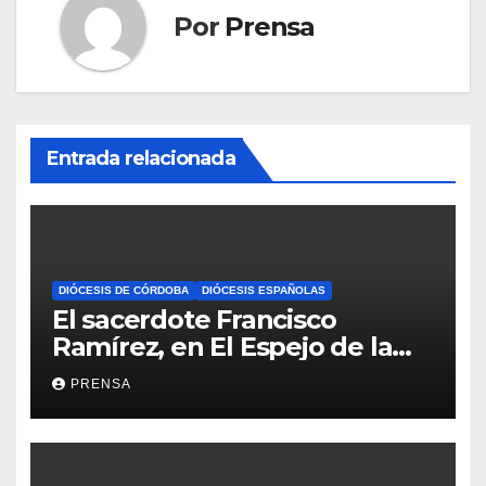
Por
Prensa
Entrada relacionada
DIÓCESIS DE CÓRDOBA
DIÓCESIS ESPAÑOLAS
El sacerdote Francisco
Ramírez, en El Espejo de la
Iglesia
PRENSA