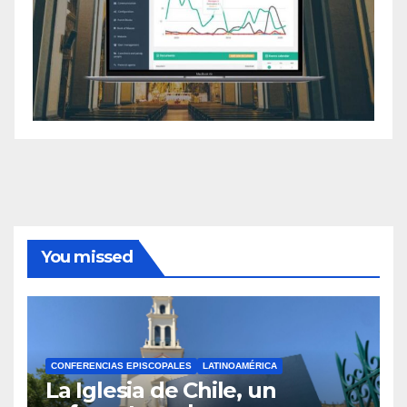
You missed
CONFERENCIAS EPISCOPALES
LATINOAMÉRICA
La Iglesia de Chile, un